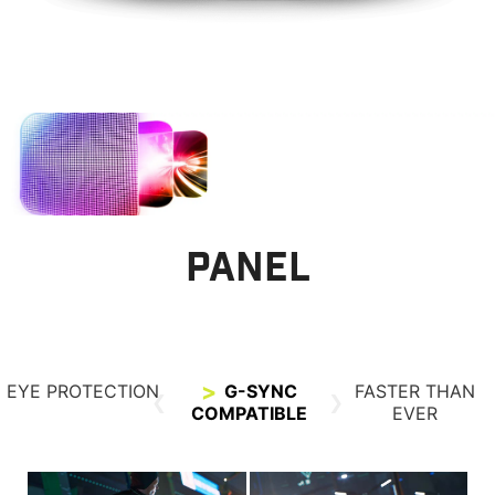
PANEL
EYE PROTECTION
G-SYNC
FASTER THAN
COMPATIBLE
EVER
Conventional LCD
QD-OLED