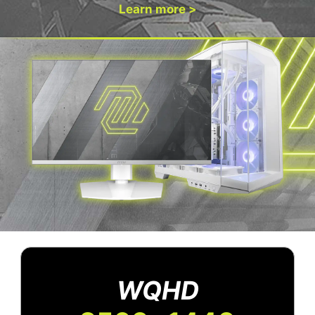
Learn more >
WQHD