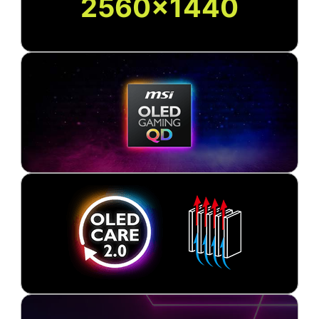
2560x1440