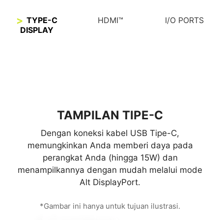
TYPE-C
HDMI™
I/O PORTS
DISPLAY
TAMPILAN TIPE-C
Dengan koneksi kabel USB Tipe-C,
memungkinkan Anda memberi daya pada
perangkat Anda (hingga 15W) dan
menampilkannya dengan mudah melalui mode
Alt DisplayPort.
*Gambar ini hanya untuk tujuan ilustrasi.
HDMI™ 1.4