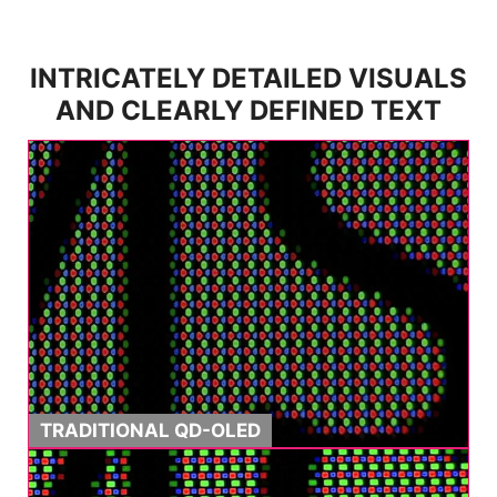
INTRICATELY DETAILED VISUALS
AND CLEARLY DEFINED TEXT
TRADITIONAL QD-OLED