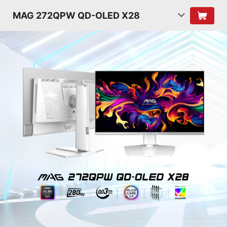
MAG 272QPW QD-OLED X28