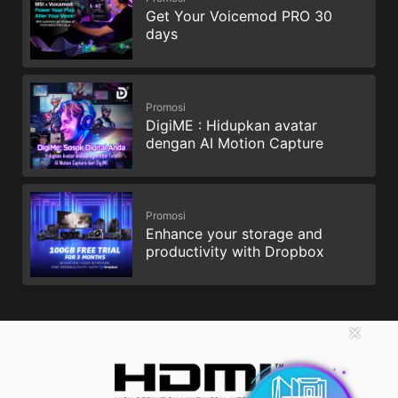
Get Your Voicemod PRO 30
days
Promosi
DigiME : Hidupkan avatar
dengan AI Motion Capture
Promosi
Enhance your storage and
productivity with Dropbox
✕