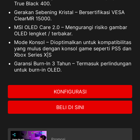
True Black 400.
Gerakan Sebening Kristal – Bersertifikasi VESA
ClearMR 15000.
MSI OLED Care 2.0 – Mengurangi risiko gambar
OLED lengket / terbakar.
Mode Konsol – Dioptimalkan untuk kompatibilitas
yang mulus dengan konsol game seperti PS5 dan
Xbox Series X|S
Garansi Burn-In 3 Tahun – Termasuk perlindungan
untuk burn-in OLED.
KONFIGURASI
BELI DI SINI
Promosi