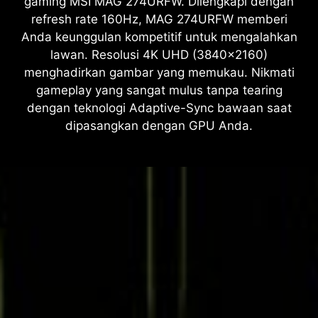
gaming MSI MAG 274URFW. Dilengkapi dengan
refresh rate 160Hz, MAG 274URFW memberi
Anda keunggulan kompetitif untuk mengalahkan
lawan. Resolusi 4K UHD (3840x2160)
menghadirkan gambar yang memukau. Nikmati
gameplay yang sangat mulus tanpa tearing
dengan teknologi Adaptive-Sync bawaan saat
dipasangkan dengan GPU Anda.