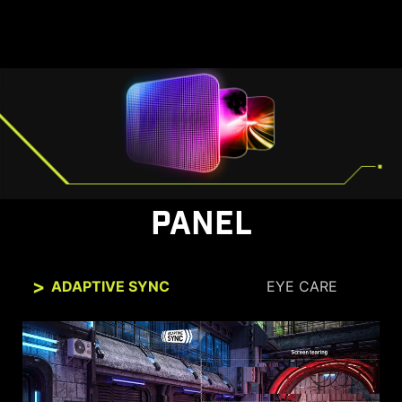
PANEL
ADAPTIVE SYNC
EYE CARE