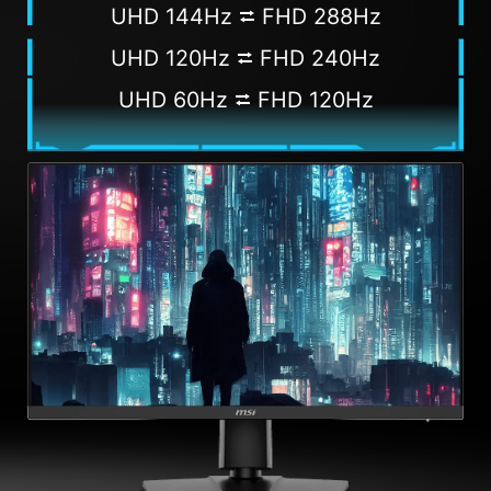
UHD 144Hz ⮂ FHD 288Hz
UHD 120Hz ⮂ FHD 240Hz
UHD 60Hz ⮂ FHD 120Hz