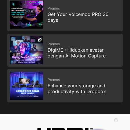
Promosi
Get Your Voicemod PRO 30
days
Promosi
DigiME : Hidupkan avatar
dengan AI Motion Capture
Promosi
Enhance your storage and
productivity with Dropbox
✕