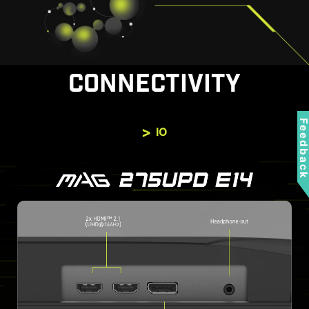
CONNECTIVITY
Feedbac
IO