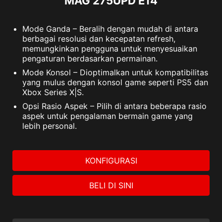
MAG 275UPD E14
Mode Ganda – Beralih dengan mudah di antara
berbagai resolusi dan kecepatan refresh,
memungkinkan pengguna untuk menyesuaikan
pengaturan berdasarkan permainan.
Mode Konsol – Dioptimalkan untuk kompatibilitas
yang mulus dengan konsol game seperti PS5 dan
Xbox Series X|S.
Opsi Rasio Aspek – Pilih di antara beberapa rasio
aspek untuk pengalaman bermain game yang
lebih personal.
KONFIGURASI
BELI DI SINI