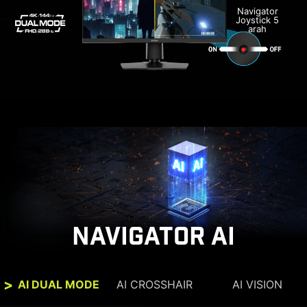
Navigator
Joystick 5
arah
NAVIGATOR AI
AI DUAL MODE
AI CROSSHAIR
AI VISION