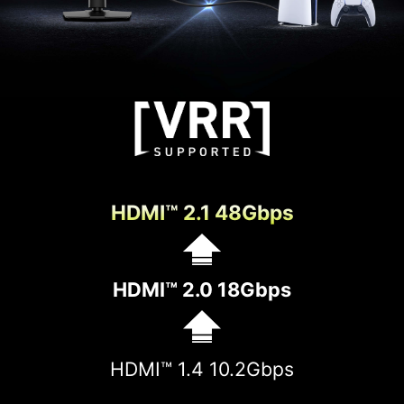
HDMI™ 2.1 48Gbps
HDMI™ 2.0 18Gbps
HDMI™ 1.4 10.2Gbps