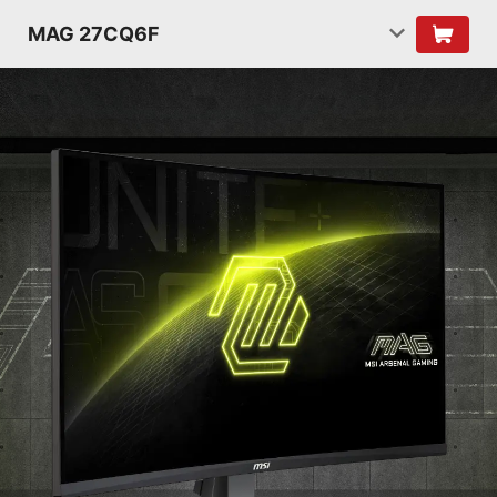
MAG 27CQ6F