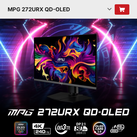
MPG 272URX QD-OLED