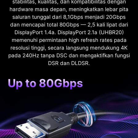
stabilitas, kualitas, dan kompatibilitas dengan
hardware masa depan, meningkatkan lebar pita
saluran tunggal dari 8,1Gbps menjadi 20Gbps
dan mencapai total 80Gbps — 2,5 kali lipat dari
DisplayPort 1.4a. DisplayPort 2.1a (UHBR20)
memenuhi permintaan high refresh rates pada
resolusi tinggi, secara langsung mendukung 4K
pada 240Hz tanpa DSC dan mengaktifkan fungsi
DSR dan DLDSR.
Up to 80Gbps