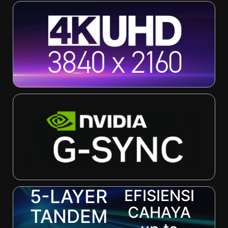
5-LAYER
EFISIENSI
CAHAYA
TANDEM