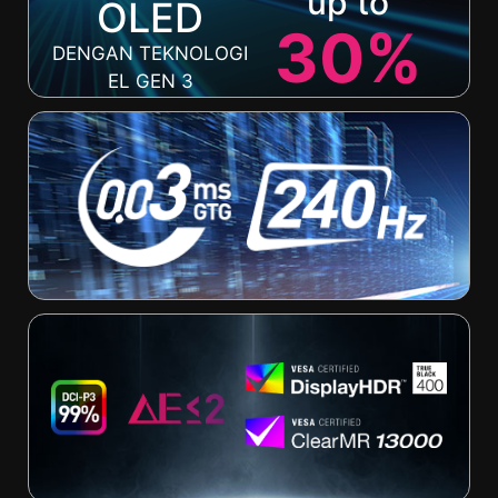
up to
OLED
30%
DENGAN TEKNOLOGI
EL GEN 3