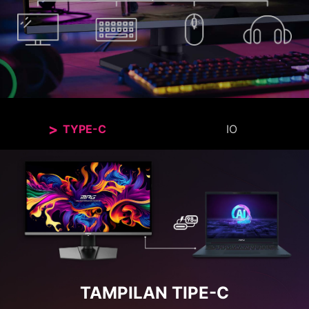
TYPE-C
IO
TAMPILAN TIPE-C