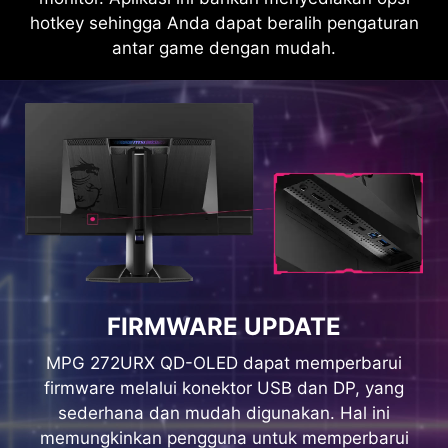
hotkey sehingga Anda dapat beralih pengaturan
antar game dengan mudah.
HDMI™ 2.0 18Gbps
HDMI™ 1.2 10.2Gbps
FIRMWARE UPDATE
MPG 272URX QD-OLED dapat memperbarui
firmware melalui konektor USB dan DP, yang
sederhana dan mudah digunakan. Hal ini
memungkinkan pengguna untuk memperbarui