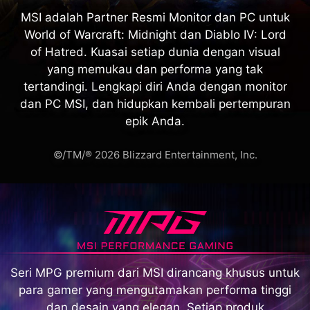
MSI adalah Partner Resmi Monitor dan PC untuk
World of Warcraft: Midnight dan Diablo IV: Lord
of Hatred. Kuasai setiap dunia dengan visual
yang memukau dan performa yang tak
tertandingi. Lengkapi diri Anda dengan monitor
dan PC MSI, dan hidupkan kembali pertempuran
epik Anda.
©/TM/® 2026 Blizzard Entertainment, Inc.
Seri MPG premium dari MSI dirancang khusus untuk
para gamer yang mengutamakan performa tinggi
dan desain yang elegan. Setiap produk