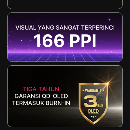
VISUAL YANG SANGAT TERPERINCI
166 PPI
TIGA-TAHUN
GARANSI QD-OLED
TERMASUK BURN-IN