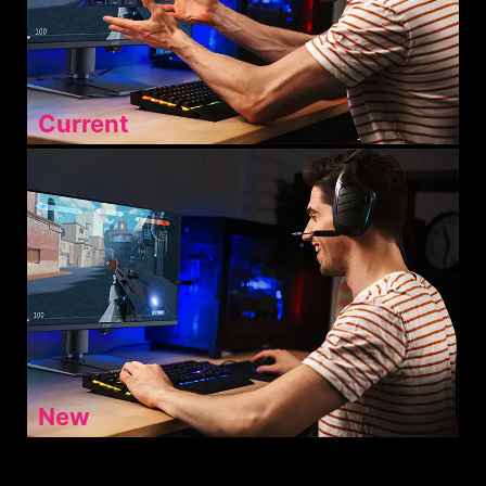
Current
New