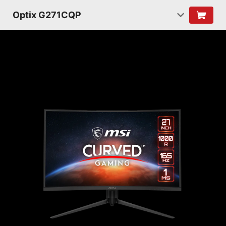
Optix G271CQP