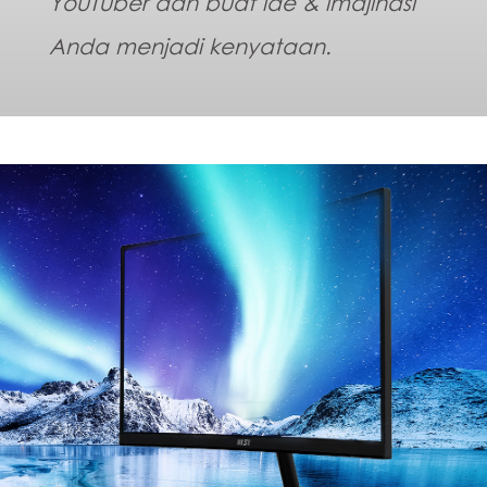
YouTuber dan buat ide & imajinasi
Anda menjadi kenyataan.