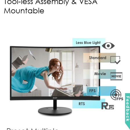
Tool-less Assembly & VESA
Mountable
Feedbac