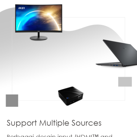
Support Multiple Sources
Berbagai desain input (HDMI™ and