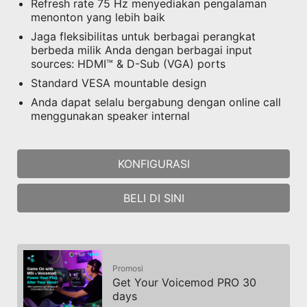
Refresh rate 75 Hz menyediakan pengalaman
menonton yang lebih baik
Jaga fleksibilitas untuk berbagai perangkat
berbeda milik Anda dengan berbagai input
sources: HDMI™ & D-Sub (VGA) ports
Standard VESA mountable design
Anda dapat selalu bergabung dengan online call
menggunakan speaker internal
KONFIGURASI
BELI DI SINI
Promosi
Get Your Voicemod PRO 30
days