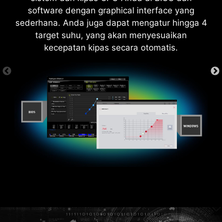
*Pastikan untuk terhubung dengan internet, atau
software dengan graphical interface yang
Driver Utility Installer tidak akan menyala secara
sederhana. Anda juga dapat mengatur hingga 4
otomatis.
target suhu, yang akan menyesuaikan
kecepatan kipas secara otomatis.
LEBIH UNTUK PERFORMA