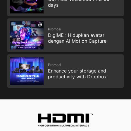
days
Promosi
DigiME : Hidupkan avatar
dengan AI Motion Capture
Promosi
Enhance your storage and
productivity with Dropbox