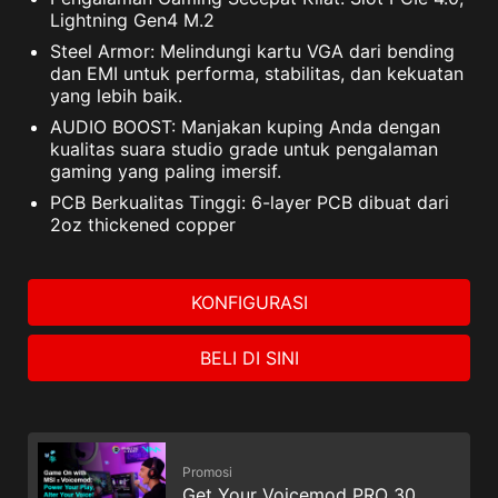
Lightning Gen4 M.2
Steel Armor: Melindungi kartu VGA dari bending
dan EMI untuk performa, stabilitas, dan kekuatan
yang lebih baik.
AUDIO BOOST: Manjakan kuping Anda dengan
kualitas suara studio grade untuk pengalaman
gaming yang paling imersif.
PCB Berkualitas Tinggi: 6-layer PCB dibuat dari
2oz thickened copper
KONFIGURASI
BELI DI SINI
Promosi
Get Your Voicemod PRO 30