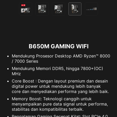
B650M GAMING WIFI
Mendukung Prosesor Desktop AMD Ryzen™ 8000
/ 7000 Series
Mendukung Memori DDR5, hingga 7800+(OC)
MHz
Core Boost : Dengan layout premium dan desain
digital power untuk mendukung lebih banyak
core dan menyediakan performa yang lebih baik.
Memory Boost: Teknologi canggih untuk
menyampaikan pure data signal untuk performa,
stabilitas dan kompatibilitas terbaik.
Pengalaman Gaming Secepat Kilat: Slot PCIe 4.0,