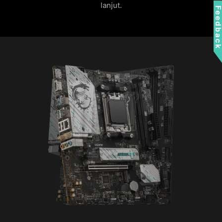
lanjut.
Feedbac