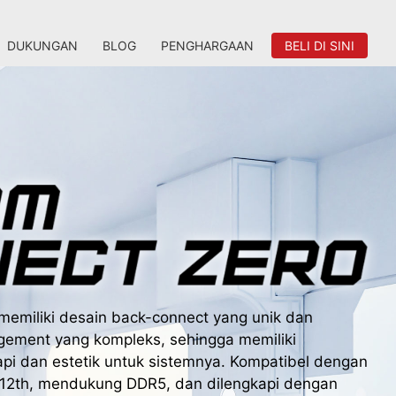
DUKUNGAN
BLOG
PENGHARGAAN
BELI DI SINI
miliki desain back-connect yang unik dan
ement yang kompleks, sehingga memiliki
api dan estetik untuk sistemnya. Kompatibel dengan
h/12th, mendukung DDR5, dan dilengkapi dengan