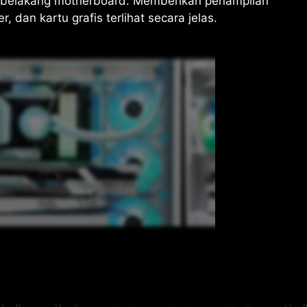
 belakang motherboard. Memberikan penampilan
 dan kartu grafis terlihat secara jelas.