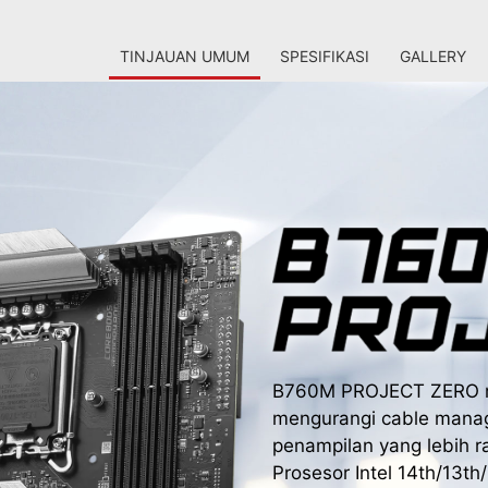
TINJAUAN UMUM
SPESIFIKASI
GALLERY
B760M PROJECT ZERO me
mengurangi cable manag
penampilan yang lebih r
Prosesor Intel 14th/13t