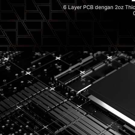
6 Layer PCB dengan 2oz Thi
Wi-Fi
M.2 Shield Fr