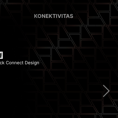
KONEKTIVITAS
ck Connect Design
emory Boost