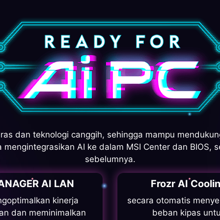
ras dan teknologi canggih, sehingga mampu mendukung
uga mengintegrasikan AI ke dalam MSI Center dan BIOS,
sebelumnya.
ANAGER AI LAN
Frozr AI Cooli
goptimalkan kinerja
secara otomatis menye
gan dan meminimalkan
beban kipas unt