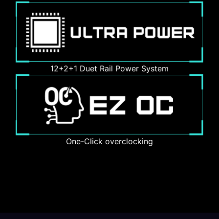
12+2+1 Duet Rail Power System
One-Click overclocking