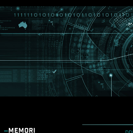
MEMORI
DD