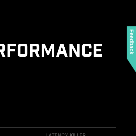
Feedback
ERFORMANCE
LATENCY KILLER