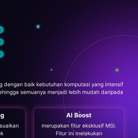
 dengan baik kebutuhan komputasi yang intensif
 sehingga semuanya menjadi lebih mudah daripada
ng
AI Boost
suaikan
merupakan fitur eksklusif MSI.
uk
Fitur ini melakukan