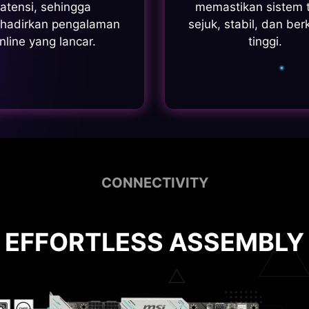
latensi, sehingga
memastikan sistem 
hadirkan pengalaman
sejuk, stabil, dan ber
nline yang lancar.
tinggi.
CONNECTIVITY
EFFORTLESS ASSEMBLY
OPTIMAL EFFICIENCY