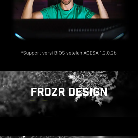
*Support versi BIOS setelah AGESA 1.2.0.2b.
FROZR DESIGN