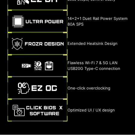
14+2+1 Duet Rail Power System
80A SPS
Extended Heatsink Design
Flawless Wi-Fi 7 & 5G LAN
USB20G Type-C connection
One-click overclocking
Optimized UI / UX design