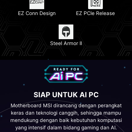
Memory Boost
Lightning Gen 5
EZ Conn Design
EZ PCIe Release
2x PCIe 4.0 M.2 Slots
Steel Armor II
SIAP UNTUK AI PC
Motherboard MSI dirancang dengan perangkat
keras dan teknologi canggih, sehingga mampu
mendukung dengan baik kebutuhan komputasi
yang intensif dalam bidang gaming dan AI.