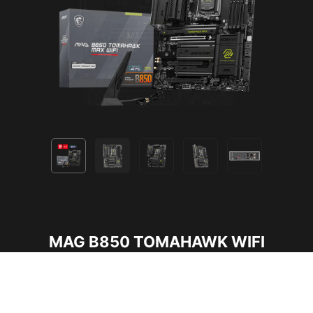
MAG B850 TOMAHAWK WIFI
Mendukung Seri Desktop Prosesor AMD Ryzen™
9000 / 8000 / 7000