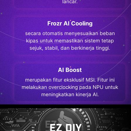
lancar.
Frozr AI Cooling
secara otomatis menyesuaikan beban
kipas untuk memastikan sistem tetap
sejuk, stabil, dan berkinerja tinggi.
AI Boost
merupakan fitur eksklusif MSI. Fitur ini
melakukan overclocking pada NPU untuk
meningkatkan kinerja AI.
EZ DIY