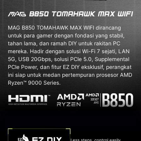
MAG B850 TOMAHAWK MAX WIFI dirancang
untuk para gamer dengan fondasi yang stabil,
tahan lama, dan ramah DIY untuk rakitan PC
mereka. Hadir dengan solusi Wi-Fi 7 sejati, LAN
5G, USB 20Gbps, solusi PCIe 5.0, Supplemental
PCIe Power, dan fitur EZ DIY eksklusif, perangkat
ini siap untuk medan pertempuran prosesor AMD
Ryzen™ 9000 Series.
Less steps, control easily