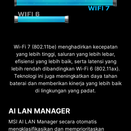
Wi-Fi 7 (802.11be) menghadirkan kecepatan
2.5
yang lebih tinggi, saluran yang lebih lebar,
x
efisiensi yang lebih baik, serta latensi yang
lebih rendah dibandingkan Wi-Fi 6 (802.11ax).
Power Excursion
Teknologi ini juga meningkatkan daya tahan
baterai dan memberikan kinerja yang lebih baik
di lingkungan yang padat.
AI LAN MANAGER
MSI AI LAN Manager secara otomatis
mengklasifikasikan dan memprioritaskan