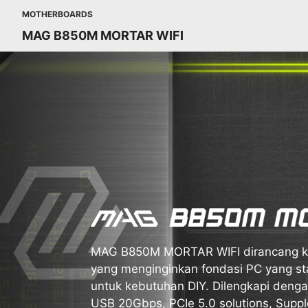
MOTHERBOARDS
MAG B850M MORTAR WIFI
MAG B850M MORTAR WIFI dirancang kh
yang menginginkan fondasi PC yang st
untuk kebutuhan DIY. Dilengkapi denga
USB 20Gbps, PCIe 5.0 solutions, Supp