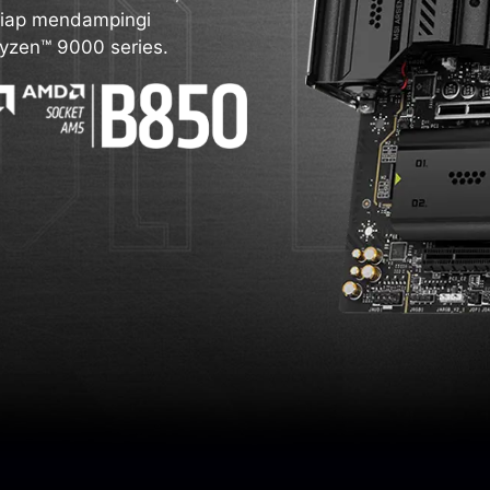
i siap mendampingi
yzen™ 9000 series.