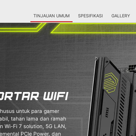
TINJAUAN UMUM
SPESIFIKASI
GALLERY
usus untuk para gamer
abil, tahan lama dan ramah
n Wi-Fi 7 solution, 5G LAN,
lemental PCIe Power, dan