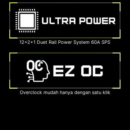
12+2+1 Duet Rail Power System 60A SPS
Overclock mudah hanya dengan satu klik