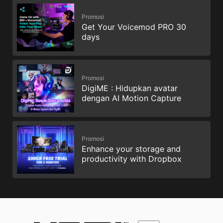
Promosi
Get Your Voicemod PRO 30
days
Promosi
DigiME : Hidupkan avatar
dengan AI Motion Capture
Promosi
Enhance your storage and
productivity with Dropbox