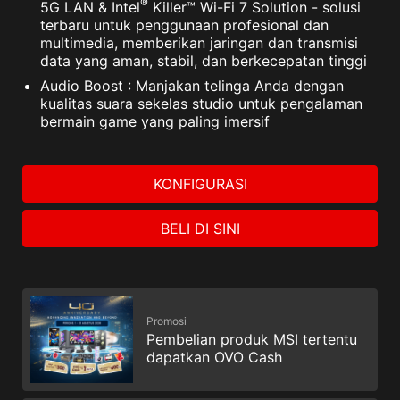
®
5G LAN & Intel
Killer™ Wi-Fi 7 Solution - solusi
terbaru untuk penggunaan profesional dan
multimedia, memberikan jaringan dan transmisi
data yang aman, stabil, dan berkecepatan tinggi
Audio Boost : Manjakan telinga Anda dengan
kualitas suara sekelas studio untuk pengalaman
bermain game yang paling imersif
KONFIGURASI
BELI DI SINI
Promosi
Pembelian produk MSI tertentu
dapatkan OVO Cash