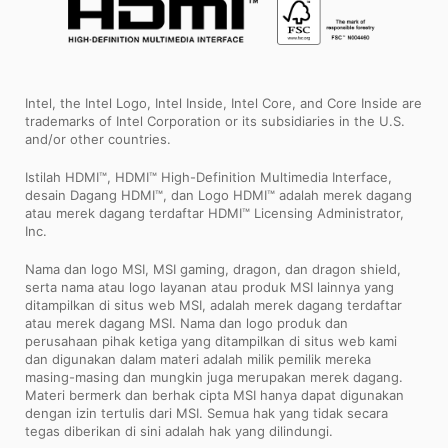
Intel, the Intel Logo, Intel Inside, Intel Core, and Core Inside are
trademarks of Intel Corporation or its subsidiaries in the U.S.
and/or other countries.
Istilah HDMI™, HDMI™ High-Definition Multimedia Interface,
desain Dagang HDMI™, dan Logo HDMI™ adalah merek dagang
atau merek dagang terdaftar HDMI™ Licensing Administrator,
Inc.
Nama dan logo MSI, MSI gaming, dragon, dan dragon shield,
serta nama atau logo layanan atau produk MSI lainnya yang
ditampilkan di situs web MSI, adalah merek dagang terdaftar
atau merek dagang MSI. Nama dan logo produk dan
perusahaan pihak ketiga yang ditampilkan di situs web kami
dan digunakan dalam materi adalah milik pemilik mereka
masing-masing dan mungkin juga merupakan merek dagang.
Materi bermerk dan berhak cipta MSI hanya dapat digunakan
dengan izin tertulis dari MSI. Semua hak yang tidak secara
tegas diberikan di sini adalah hak yang dilindungi.