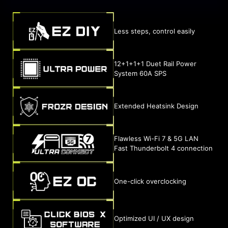
Less steps, control easily
12+1+1+1 Duet Rail Power
System 60A SPS
Extended Heatsink Design
Flawless Wi-Fi 7 & 5G LAN
Fast Thunderbolt 4 connection
One-click overclocking
Optimized UI / UX design