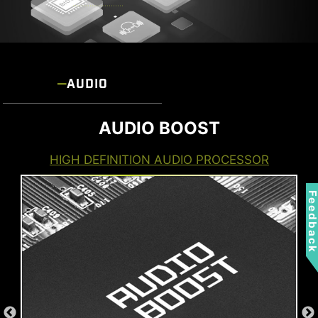
AUDIO
AUDIO BOOST
HIGH DEFINITION AUDIO PROCESSOR
Feedbac
*Kartu MSI THUNDERBOLTM5 hanya untuk tujuan
ilustrasi dan tidak disertakan dalam paket.