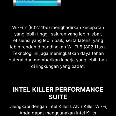
Wi-Fi 7 (802.11be) menghadirkan kecepatan
2.5
yang lebih tinggi, saluran yang lebih lebar,
x
efisiensi yang lebih baik, serta latensi yang
lebih rendah dibandingkan Wi-Fi 6 (802.11ax).
Power Excursion
Teknologi ini juga meningkatkan daya tahan
baterai dan memberikan kinerja yang lebih baik
di lingkungan yang padat.
INTEL KILLER PERFORMANCE
SUITE
Dilengkapi dengan Intel Killer LAN / Killer Wi-Fi,
Anda dapat menggunakan Intel Killer