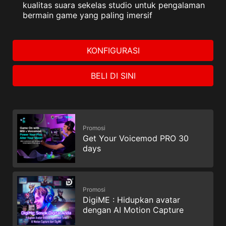
kualitas suara sekelas studio untuk pengalaman
bermain game yang paling imersif
KONFIGURASI
BELI DI SINI
Promosi
Get Your Voicemod PRO 30
days
Promosi
DigiME : Hidupkan avatar
dengan AI Motion Capture