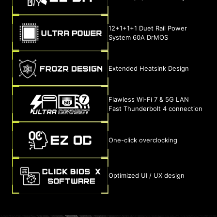
12+1+1+1 Duet Rail Power
System 60A DrMOS
Extended Heatsink Design
Flawless Wi-Fi 7 & 5G LAN
Fast Thunderbolt 4 connection
One-click overclocking
Optimized UI / UX design