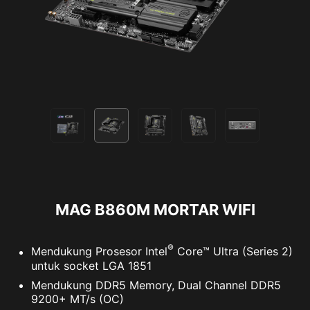
MAG B860M MORTAR WIFI
®
Mendukung Prosesor Intel
Core™ Ultra (Series 2)
untuk socket LGA 1851
Mendukung DDR5 Memory, Dual Channel DDR5
9200+ MT/s (OC)