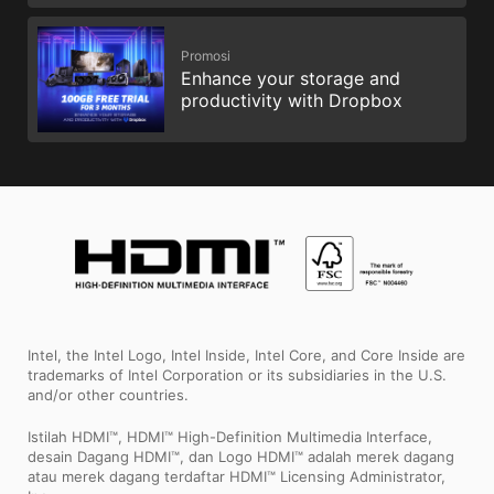
Promosi
Enhance your storage and
productivity with Dropbox
Intel, the Intel Logo, Intel Inside, Intel Core, and Core Inside are
trademarks of Intel Corporation or its subsidiaries in the U.S.
and/or other countries.
Istilah HDMI™, HDMI™ High-Definition Multimedia Interface,
desain Dagang HDMI™, dan Logo HDMI™ adalah merek dagang
atau merek dagang terdaftar HDMI™ Licensing Administrator,