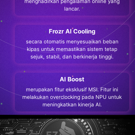
menghadirkan pengalaman online yang
lancar.
Frozr AI Cooling
secara otomatis menyesuaikan beban
kipas untuk memastikan sistem tetap
sejuk, stabil, dan berkinerja tinggi.
AI Boost
merupakan fitur eksklusif MSI. Fitur ini
melakukan overclocking pada NPU untuk
meningkatkan kinerja AI.