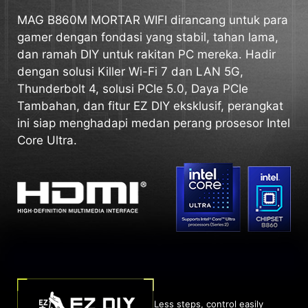
MAG B860M MORTAR WIFI dirancang untuk para
gamer dengan fondasi yang stabil, tahan lama,
dan ramah DIY untuk rakitan PC mereka. Hadir
dengan solusi Killer Wi-Fi 7 dan LAN 5G,
Thunderbolt 4, solusi PCIe 5.0, Daya PCIe
Tambahan, dan fitur EZ DIY eksklusif, perangkat
ini siap menghadapi medan perang prosesor Intel
Core Ultra.
Less steps, control easily