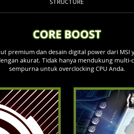
STRUCTURE
CORE BOOST
ut premium dan desain digital power dari MSI
dengan akurat. Tidak hanya mendukung multi-c
sempurna untuk overclocking CPU Anda.