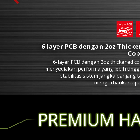
6 layer PCB dengan 2oz Thick
Cop
6-layer PCB dengan 2oz thickened c
menyediakan performa yang lebih tingg
stabilitas sistem jangka panjang 
mengorbankan apa
PREMIUM H