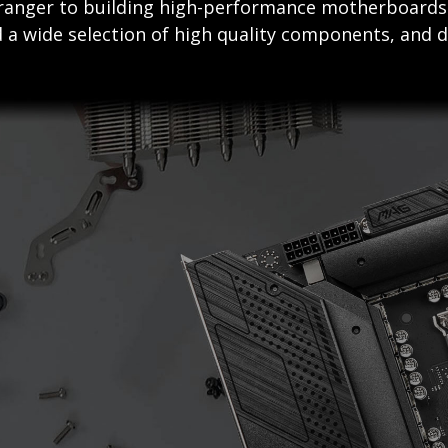
stranger to building high-performance motherboard
 a wide selection of high quality components, and d