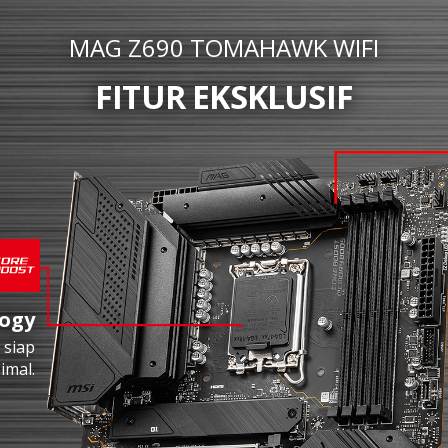
MAG Z690 TOMAHAWK WIFI
FITUR EKSKLUSIF
logy
 siap
imal.