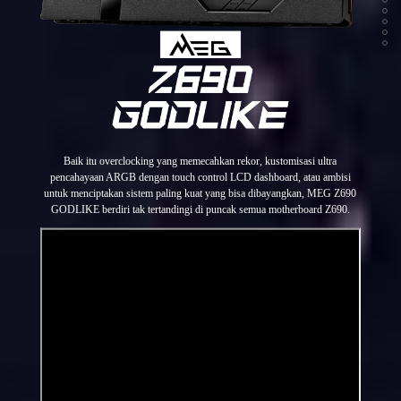
Baik itu overclocking yang memecahkan rekor, kustomisasi ultra
pencahayaan ARGB dengan touch control LCD dashboard, atau ambisi
untuk menciptakan sistem paling kuat yang bisa dibayangkan, MEG Z690
GODLIKE berdiri tak tertandingi di puncak semua motherboard Z690.