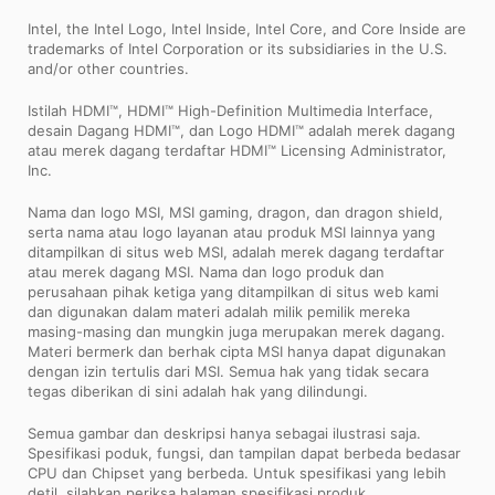
Intel, the Intel Logo, Intel Inside, Intel Core, and Core Inside are
trademarks of Intel Corporation or its subsidiaries in the U.S.
and/or other countries.
Istilah HDMI™, HDMI™ High-Definition Multimedia Interface,
desain Dagang HDMI™, dan Logo HDMI™ adalah merek dagang
atau merek dagang terdaftar HDMI™ Licensing Administrator,
Inc.
Nama dan logo MSI, MSI gaming, dragon, dan dragon shield,
serta nama atau logo layanan atau produk MSI lainnya yang
ditampilkan di situs web MSI, adalah merek dagang terdaftar
atau merek dagang MSI. Nama dan logo produk dan
perusahaan pihak ketiga yang ditampilkan di situs web kami
dan digunakan dalam materi adalah milik pemilik mereka
masing-masing dan mungkin juga merupakan merek dagang.
Materi bermerk dan berhak cipta MSI hanya dapat digunakan
dengan izin tertulis dari MSI. Semua hak yang tidak secara
tegas diberikan di sini adalah hak yang dilindungi.
Semua gambar dan deskripsi hanya sebagai ilustrasi saja.
Spesifikasi poduk, fungsi, dan tampilan dapat berbeda bedasar
CPU dan Chipset yang berbeda. Untuk spesifikasi yang lebih
detil, silahkan periksa halaman spesifikasi produk.