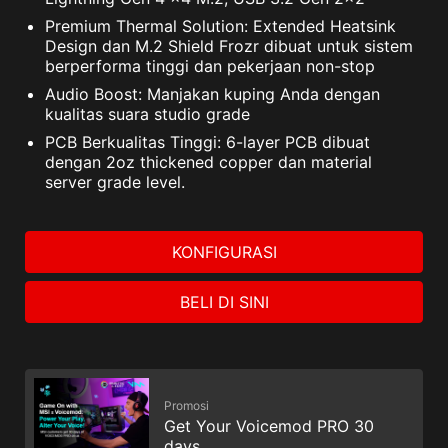
Premium Thermal Solution: Extended Heatsink
Design dan M.2 Shield Frozr dibuat untuk sistem
berperforma tinggi dan pekerjaan non-stop
Audio Boost: Manjakan kuping Anda dengan
kualitas suara studio grade
PCB Berkualitas Tinggi: 6-layer PCB dibuat
dengan 2oz thickened copper dan material
server grade level.
KONFIGURASI
BELI DI SINI
Promosi
Get Your Voicemod PRO 30
days