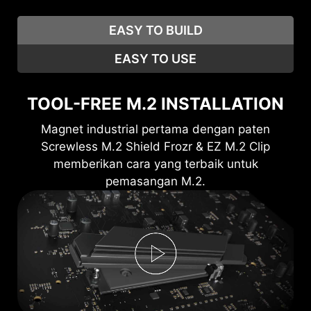
EASY TO BUILD
EASY TO USE
TOOL-FREE M.2 INSTALLATION
Magnet industrial pertama dengan paten
Screwless M.2 Shield Frozr & EZ M.2 Clip
memberikan cara yang terbaik untuk
pemasangan M.2.