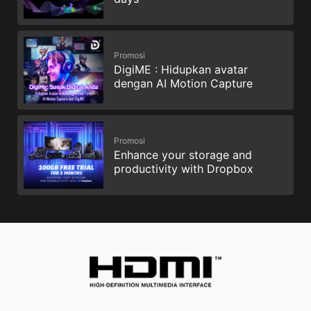
Promosi
DigiME : Hidupkan avatar
dengan AI Motion Capture
Promosi
Enhance your storage and
productivity with Dropbox