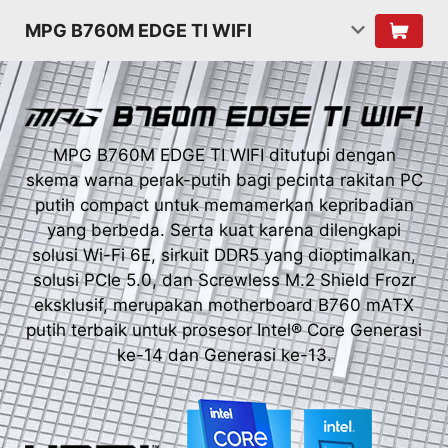
MPG B760M EDGE TI WIFI
MPG B760M EDGE TI WIFI ditutupi dengan
skema warna perak-putih bagi pecinta rakitan PC
putih compact untuk memamerkan kepribadian
yang berbeda. Serta kuat karena dilengkapi
solusi Wi-Fi 6E, sirkuit DDR5 yang dioptimalkan,
solusi PCIe 5.0, dan Screwless M.2 Shield Frozr
eksklusif, merupakan motherboard B760 mATX
putih terbaik untuk prosesor Intel® Core Generasi
ke-14 dan Generasi ke-13.