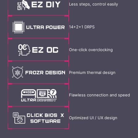
Less steps, control easily
14+2+1 DRPS
One-click overclocking
Premium thermal design
Flawless connection and speed
Optimized UI / UX design