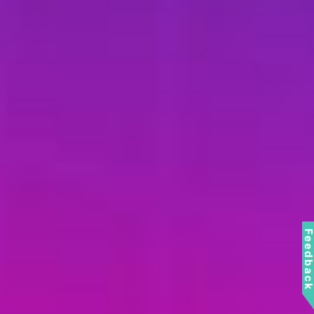
Feedbac