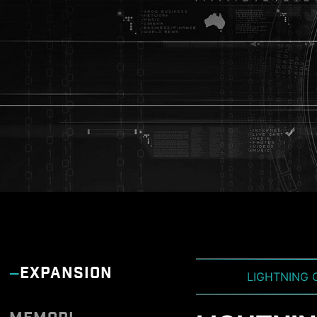
EXPANSION
LIGHTNING 
CLICK 
DD