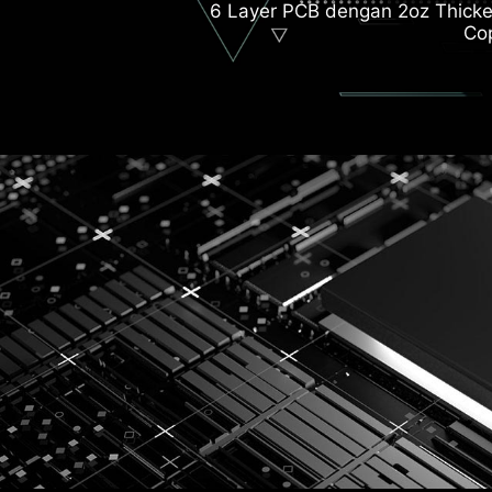
6 Layer PCB dengan 2oz Thick
Co