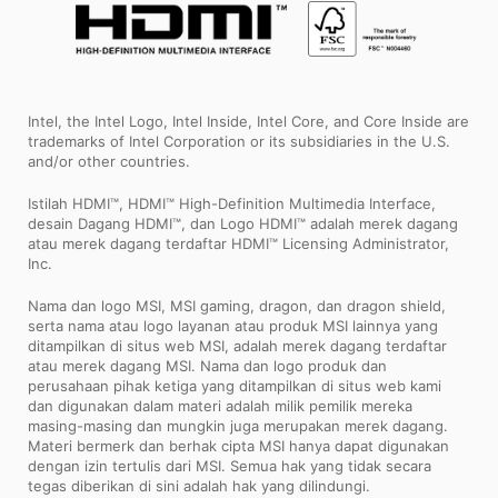
Intel, the Intel Logo, Intel Inside, Intel Core, and Core Inside are
trademarks of Intel Corporation or its subsidiaries in the U.S.
and/or other countries.
Istilah HDMI™, HDMI™ High-Definition Multimedia Interface,
desain Dagang HDMI™, dan Logo HDMI™ adalah merek dagang
atau merek dagang terdaftar HDMI™ Licensing Administrator,
Inc.
Nama dan logo MSI, MSI gaming, dragon, dan dragon shield,
serta nama atau logo layanan atau produk MSI lainnya yang
ditampilkan di situs web MSI, adalah merek dagang terdaftar
atau merek dagang MSI. Nama dan logo produk dan
perusahaan pihak ketiga yang ditampilkan di situs web kami
dan digunakan dalam materi adalah milik pemilik mereka
masing-masing dan mungkin juga merupakan merek dagang.
Materi bermerk dan berhak cipta MSI hanya dapat digunakan
dengan izin tertulis dari MSI. Semua hak yang tidak secara
tegas diberikan di sini adalah hak yang dilindungi.