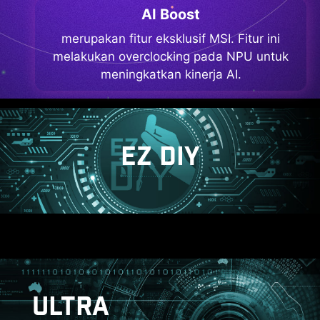
AI Boost
merupakan fitur eksklusif MSI. Fitur ini
melakukan overclocking pada NPU untuk
meningkatkan kinerja AI.
EZ DIY
ULTRA