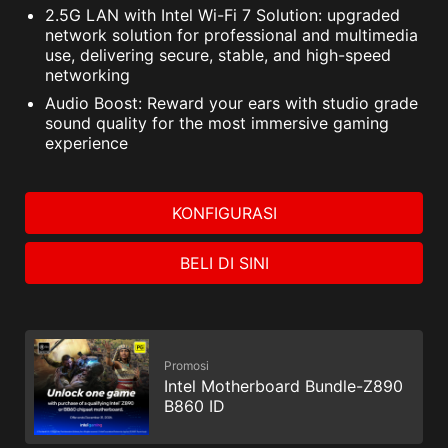
2.5G LAN with Intel Wi-Fi 7 Solution: upgraded
network solution for professional and multimedia
use, delivering secure, stable, and high-speed
networking
Audio Boost: Reward your ears with studio grade
sound quality for the most immersive gaming
experience
KONFIGURASI
BELI DI SINI
Promosi
Intel Motherboard Bundle-Z890
B860 ID