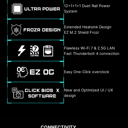
12+1+1+1 Duet Rail Power
System
Extended Heatsink Design
EZ M.2 Shield Frozr
Flawless Wi-Fi 7 & 2.5G LAN
Fast Thunderbolt 4 connection
Easy One-Click overclock
New and Optimized UI / UX
design
EXCLUSIVE FEATURES