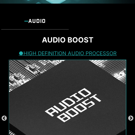
digunakan untuk beberapa layar 8K eksternal,
dan mendukung pengisian daya cepat hingga
27W.
AUDIO
AUDIO BOOST
HIGH DEFINITION AUDIO PROCESSOR
*Kartu MSI THUNDERBOLTM5 hanya untuk tujuan