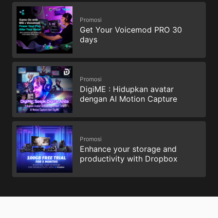
Promosi
Get Your Voicemod PRO 30
days
Promosi
DigiME : Hidupkan avatar
dengan AI Motion Capture
Promosi
Enhance your storage and
productivity with Dropbox