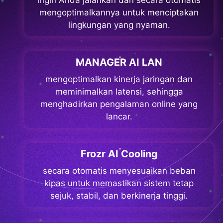
ingin Anda jalankan dan secara otomatis
mengoptimalkannya untuk menciptakan
lingkungan yang nyaman.
MANAGER AI LAN
mengoptimalkan kinerja jaringan dan
meminimalkan latensi, sehingga
menghadirkan pengalaman online yang
lancar.
Frozr AI Cooling
secara otomatis menyesuaikan beban
kipas untuk memastikan sistem tetap
sejuk, stabil, dan berkinerja tinggi.