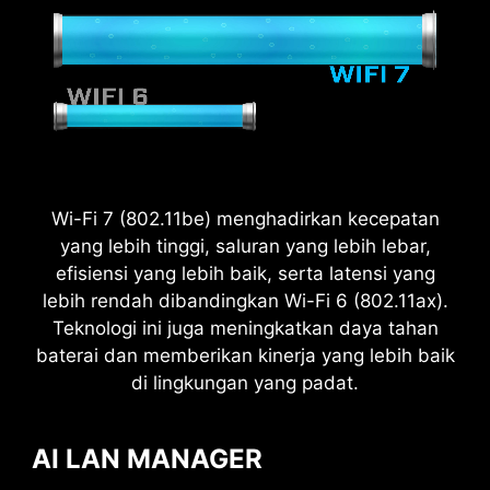
Wi-Fi 7 (802.11be) menghadirkan kecepatan
yang lebih tinggi, saluran yang lebih lebar,
2.5
efisiensi yang lebih baik, serta latensi yang
x
lebih rendah dibandingkan Wi-Fi 6 (802.11ax).
Teknologi ini juga meningkatkan daya tahan
Power Excursion
baterai dan memberikan kinerja yang lebih baik
di lingkungan yang padat.
AI LAN MANAGER