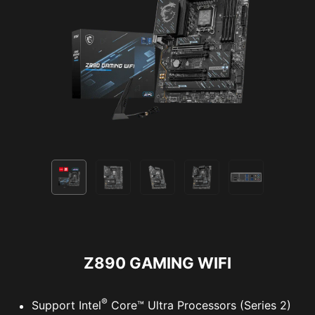
Z890 GAMING WIFI
®
Support Intel
Core™ Ultra Processors (Series 2)