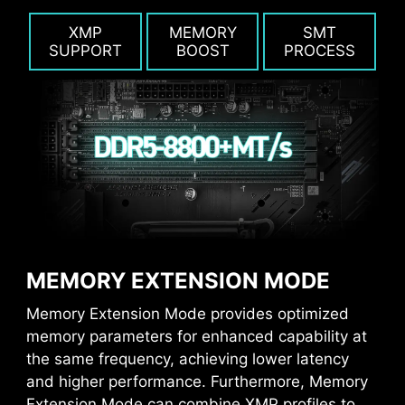
XMP
MEMORY
SMT
SUPPORT
BOOST
PROCESS
MEMORY EXTENSION MODE
Memory Extension Mode provides optimized
memory parameters for enhanced capability at
the same frequency, achieving lower latency
and higher performance. Furthermore, Memory
Extension Mode can combine XMP profiles to