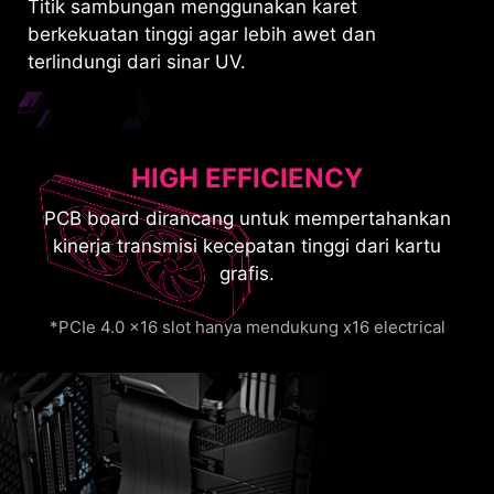
Titik sambungan menggunakan karet
berkekuatan tinggi agar lebih awet dan
terlindungi dari sinar UV.
HIGH EFFICIENCY
PCB board dirancang untuk mempertahankan
kinerja transmisi kecepatan tinggi dari kartu
grafis.
*PCIe 4.0 x16 slot hanya mendukung x16 electrical