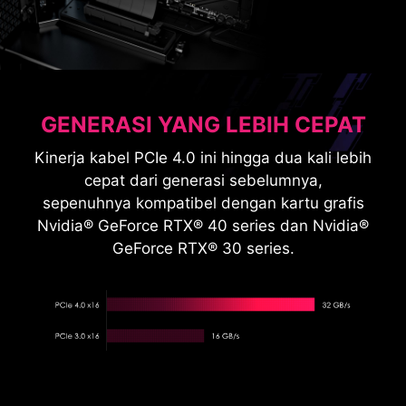
GENERASI YANG LEBIH CEPAT
Kinerja kabel PCIe 4.0 ini hingga dua kali lebih
cepat dari generasi sebelumnya,
sepenuhnya kompatibel dengan kartu grafis
Nvidia® GeForce RTX® 40 series dan Nvidia®
GeForce RTX® 30 series.