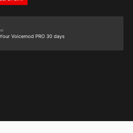
si
 Your Voicemod PRO 30 days