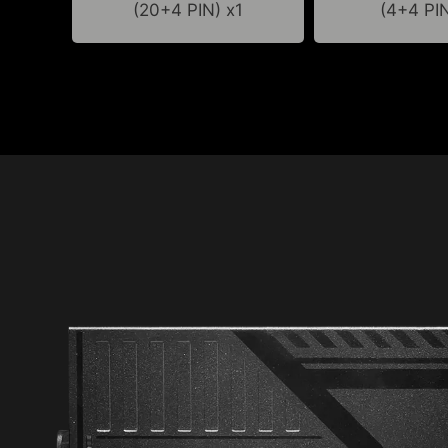
(20+4 PIN) x1
(4+4 PIN