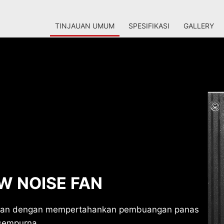
TINJAUAN UMUM
SPESIFIKASI
GALLERY
W NOISE FAN
ilkan dengan mempertahankan pembuangan panas
sempurna.