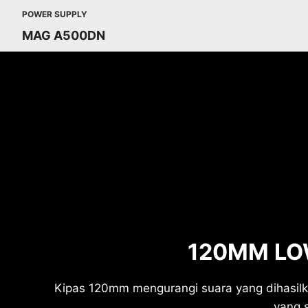
POWER SUPPLY
MAG A500DN
120MM LO
Kipas 120mm mengurangi suara yang dihas
yang 