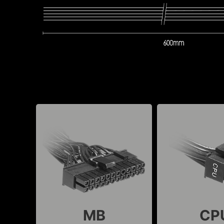
MB
CP