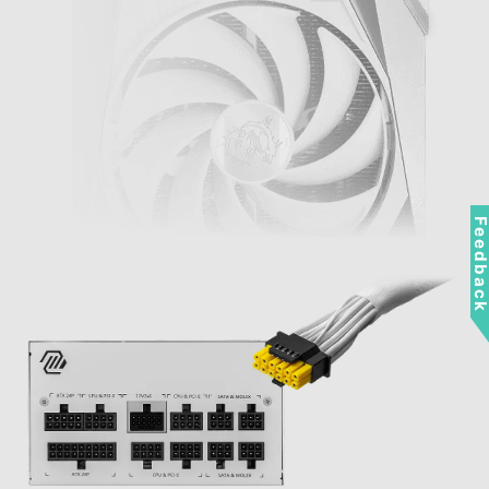
Feedbac