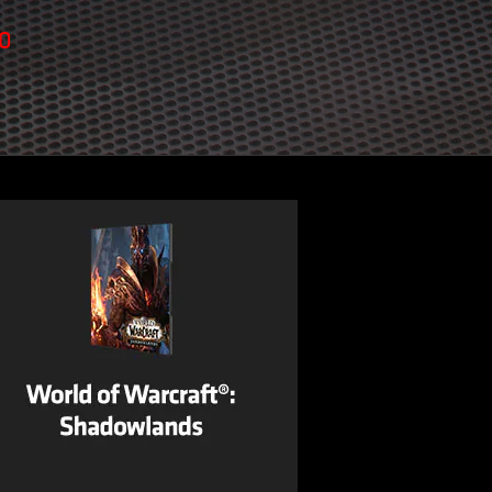
r 2020