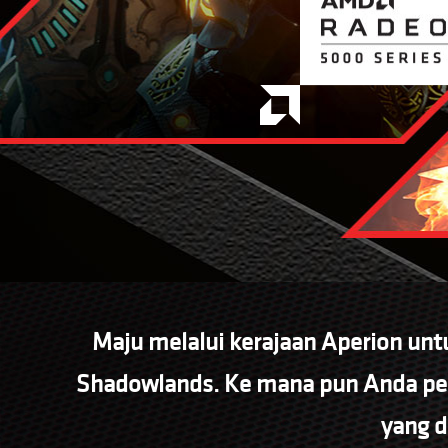
Maju melalui kerajaan Aperion unt
Shadowlands. Ke mana pun Anda perg
yang d