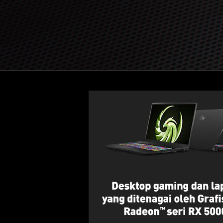
Perio