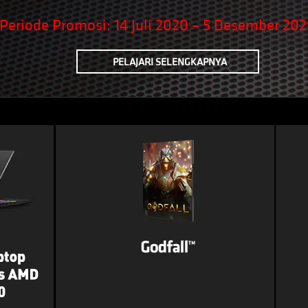
de Promosi: 14 Juli 2020 – 5 Desembe
PELAJARI SELENGKAPNYA