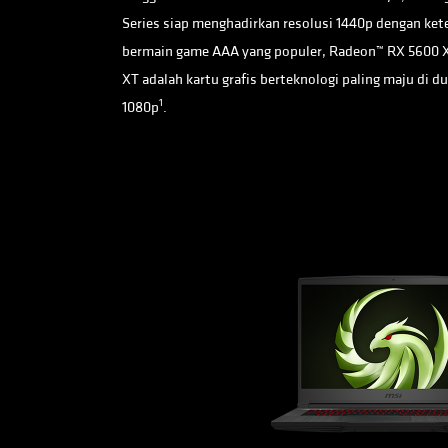
Series siap menghadirkan resolusi 1440p dengan ketel
bermain game AAA yang populer, Radeon™ RX 5600 
XT adalah kartu grafis berteknologi paling maju di 
1
1080p
.