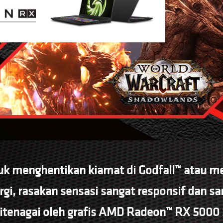
uk menghentikan kiamat di Godfall™ atau men
i, rasakan sensasi sangat responsif dan san
itenagai oleh grafis AMD Radeon™ RX 5000 