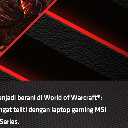
jadi berani di World of Warcraft®:
gat teliti dengan laptop gaming MSI
Series.