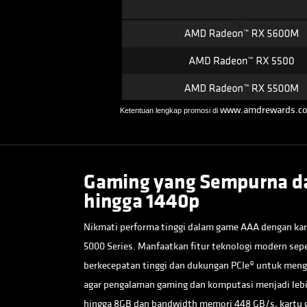
www.amdrewards.c
Ketentuan lengkap promosi di
Gaming yang Sempurna da
hingga 1440p
Nikmati performa tinggi dalam game AAA dengan ka
5000 Series. Manfaatkan fitur teknologi modern se
berkecepatan tinggi dan dukungan PCIe® untuk me
agar pengalaman gaming dan komputasi menjadi leb
hingga 8GB dan bandwidth memori 448 GB/s, kartu 