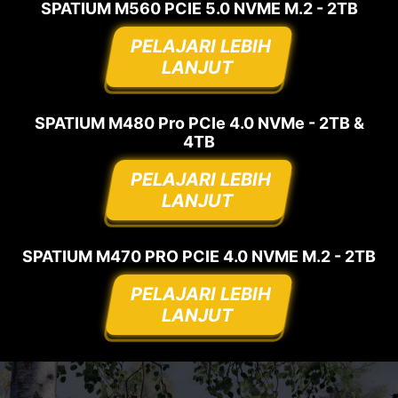
SPATIUM M560 PCIE 5.0 NVME M.2 - 2TB
PELAJARI LEBIH
LANJUT
SPATIUM M480 Pro PCIe 4.0 NVMe - 2TB &
4TB
PELAJARI LEBIH
LANJUT
SPATIUM M470 PRO PCIE 4.0 NVME M.2 - 2TB
PELAJARI LEBIH
LANJUT