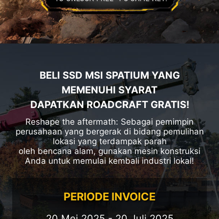
BELI SSD MSI SPATIUM YANG
MEMENUHI SYARAT
DAPATKAN ROADCRAFT GRATIS!
Reshape the aftermath: Sebagai pemimpin
perusahaan yang bergerak di bidang pemulihan
lokasi yang terdampak parah
oleh bencana alam, gunakan mesin konstruksi
Anda untuk memulai kembali industri lokal!
PERIODE INVOICE
20 Mei 2025 - 20 Juli 2025