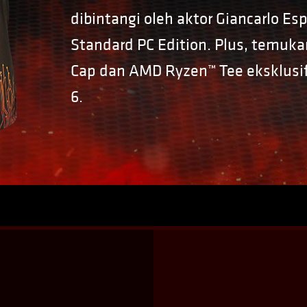
dibintangi oleh aktor Giancarlo Espo
Standard PC Edition. Plus, temuk
Cap dan AMD Ryzen™ Tee eksklusif
6.