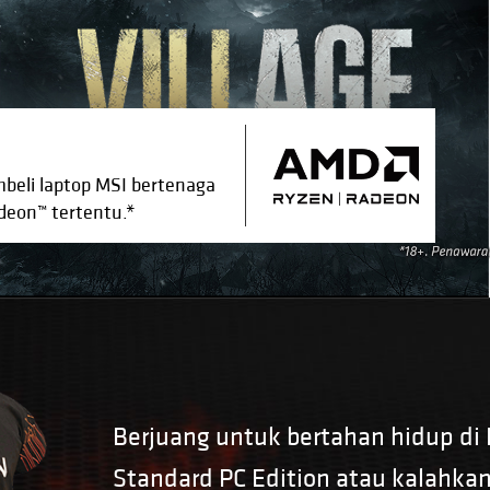
eli laptop MSI bertenaga
deon™ tertentu.*
Berjuang untuk bertahan hidup di R
Standard PC Edition atau kalahkan