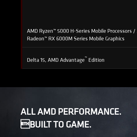
AMD Ryzen™ 5000 H-Series Mobile Processors 
Radeon™ RX 6000M Series Mobile Graphics
™
Delta 15, AMD Advantage
Edition
ALL AMD PERFORMANCE.
BUILT TO GAME.