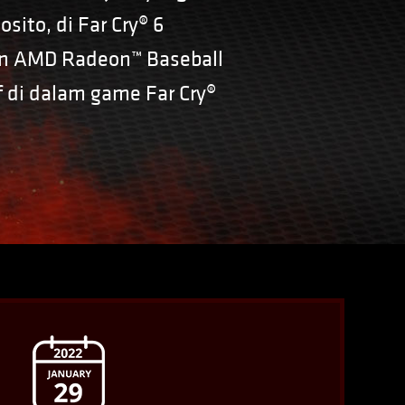
sito, di Far Cry® 6
an AMD Radeon™ Baseball
 di dalam game Far Cry®