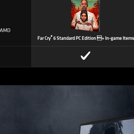
/ AMD
®
Far Cry
6 Standard PC Edition + In-game Items