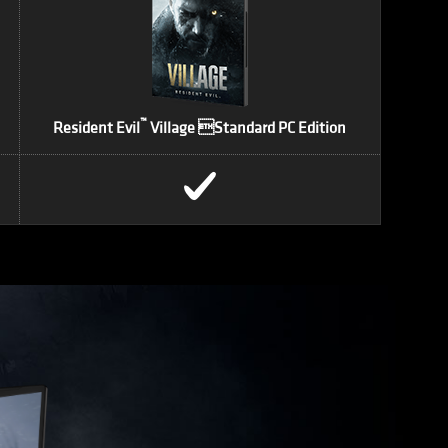
™
Resident Evil
Village Standard PC Edition