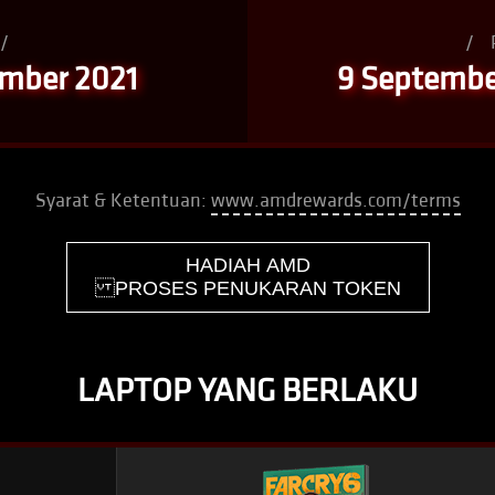
/
/
ember 2021
9 September
Syarat & Ketentuan:
www.amdrewards.com/terms
HADIAH AMD
PROSES PENUKARAN TOKEN
LAPTOP YANG BERLAKU