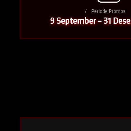
/
Periode Promosi
9 September – 31 Des