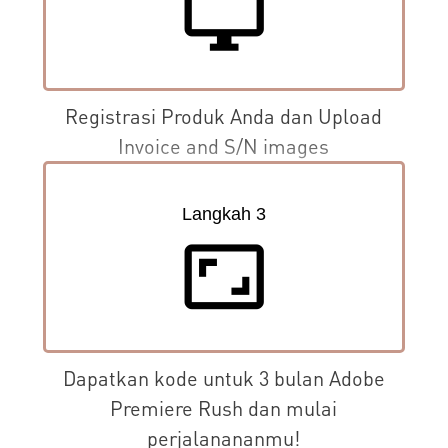
desktop_windows
Registrasi Produk Anda dan Upload
Invoice and S/N images
Langkah 3
aspect_ratio
Dapatkan kode untuk 3 bulan Adobe
Premiere Rush dan mulai
perjalanananmu!