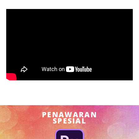
PENAWARAN
SPESIAL