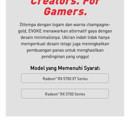
Gamers.
Ditempa dengan logam dan warna champagne-
gold, EVOKE menawarkan alternatif gaya dengan
desain minimalisnya. Ukiran indah tidak hanya
memperkuat desain tetapi juga meningkatkan
pembuangan panas untuk menghasilkan
pendinginan yang unggul
Model yang Memenuhi Syarat:
Radeon
RX 5700 XT Series
™
Radeon
RX 5700 Series
™