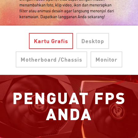
menambahkan foto, klip video, ikon dan menerapkan
filter atau animasi desain agar langsung menonjol dari
keramaian. Dapatkan langganan Anda sekarang!
Kartu Grafis
Desktop
Motherboard /Chassis
Monitor
PENGUAT FPS
ANDA