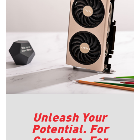
Unleash Your
Potential. For
Creators. For