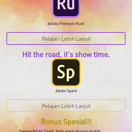
Adobe Premiere Rush
Pelajari Lebih Lanjut
Hit the road, it’s show time.
Adobe Spark
Pelajari Lebih Lanjut
Bonus Spesial!!
Dengan Adobe Spark, Anda dapat dengan mudah