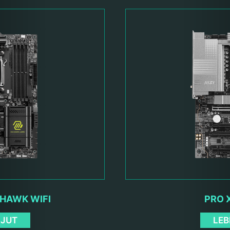
HAWK WIFI
PRO 
NJUT
LEB