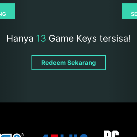
NG
S
Hanya
13
Game Keys tersisa!
Redeem Sekarang