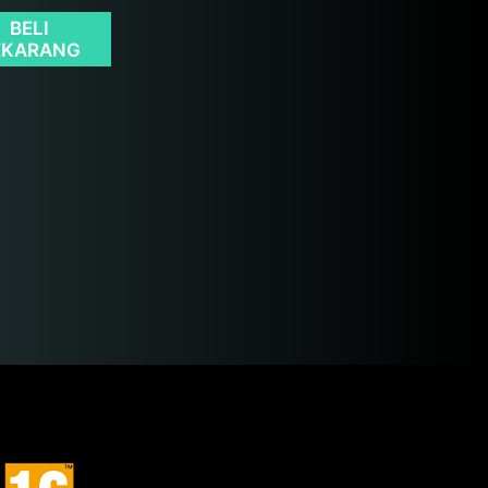
BELI
EKARANG