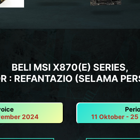
BELI MSI X870(E) SERIES,
 : REFANTAZIO (SELAMA PER
voice
Peri
ovember 2024
11 Oktober - 2