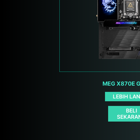
MEG X870E 
LEBIH LA
BELI
SEKARA