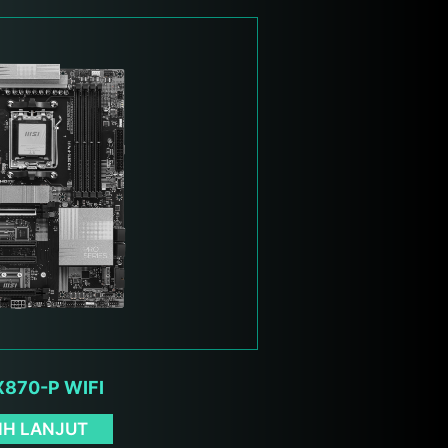
X870-P WIFI
IH LANJUT