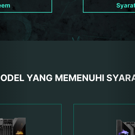
eem
Syara
ODEL YANG MEMENUHI SYAR