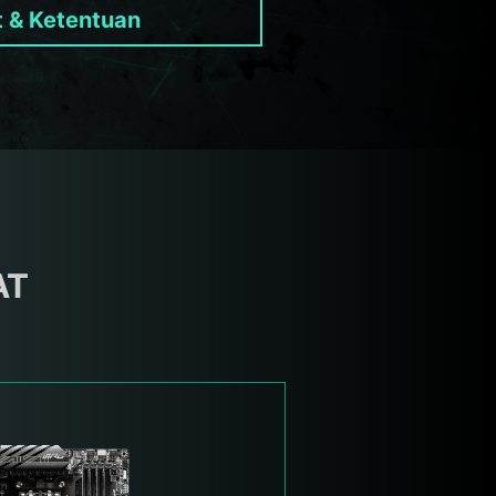
t & Ketentuan
AT