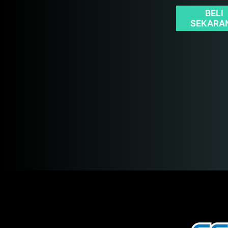
BELI
SEKARA