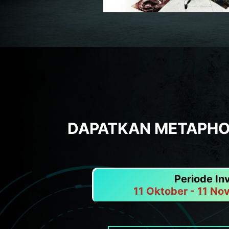
DAPATKAN METAPHOR
Periode In
11 Oktober - 11 N