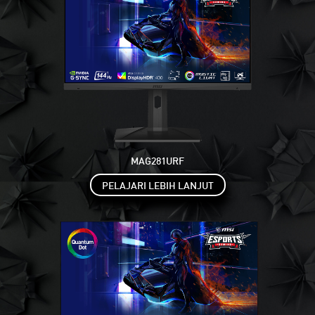
MAG281URF
PELAJARI LEBIH LANJUT