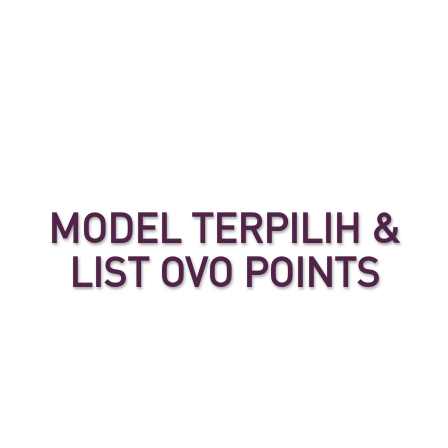
MODEL TERPILIH &
LIST OVO POINTS