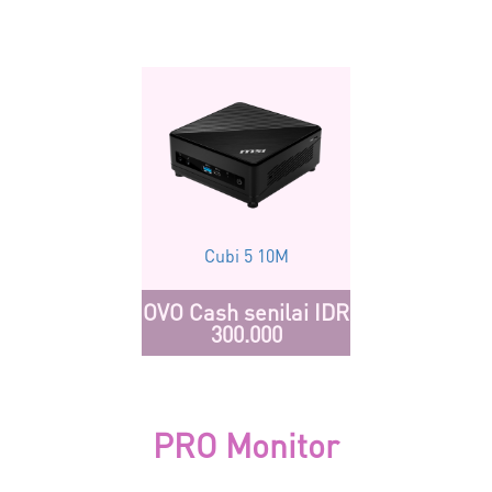
Cubi 5 10M
OVO Cash senilai IDR
300.000
PRO Monitor