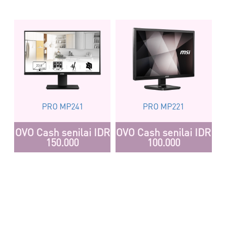
PRO MP241
PRO MP221
OVO Cash senilai IDR
OVO Cash senilai IDR
150.000
100.000