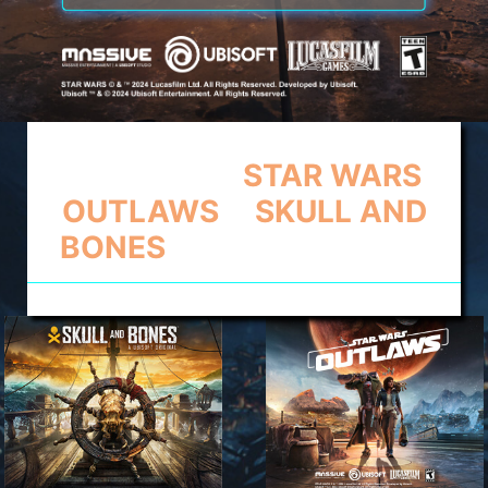
BELI MSI CLAW,
DAPATKAN
STAR WARS
OUTLAWS
&
SKULL AND
BONES
SECARA GRATIS!