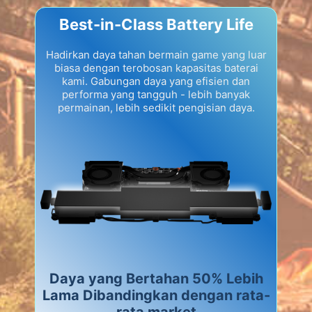
Best-in-Class Battery Life
Hadirkan daya tahan bermain game yang luar
biasa dengan terobosan kapasitas baterai
kami. Gabungan daya yang efisien dan
performa yang tangguh - lebih banyak
permainan, lebih sedikit pengisian daya.
Daya yang Bertahan 50% Lebih
Lama Dibandingkan dengan rata-
rata market