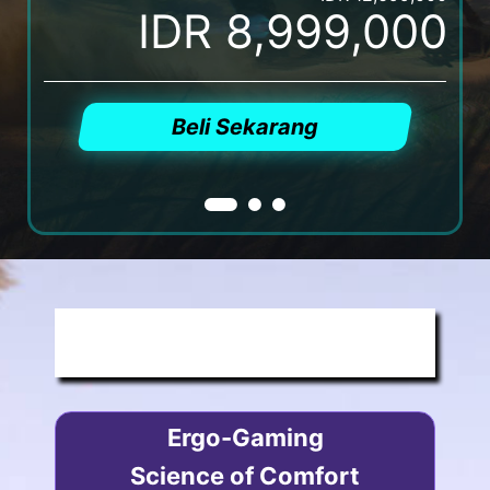
IDR 8,999,000
Beli Sekarang
CLAW: GRIP AND GAME
Ergo-Gaming
Science of Comfort