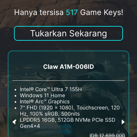
Hanya tersisa
Game Keys!
517
Tukarkan Sekarang
Claw A1M-006ID
Intel® Core™ Ultra 7 155H
I
Windows 11 Home
W
Intel® Arc™ Graphics
I
7" FHD (1920 x 1080), Touchscreen, 120
7
Hz, 100% sRGB, 500nits
H
LPDDR5 16GB, 512GB NVMe PCIe SSD
L
Gen4x4
G
IDR 12,699,000