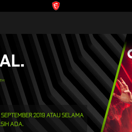
AL.
l™
16 SEPTEMBER 2019 ATAU SELAMA
SIH ADA.