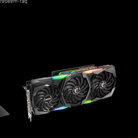
/redeem-faq