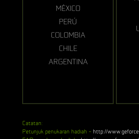
MÉXICO
PERÚ
COLOMBIA
CHILE
ARGENTINA
Catatan:
Petunjuk penukaran hadiah –
http://www.geforce