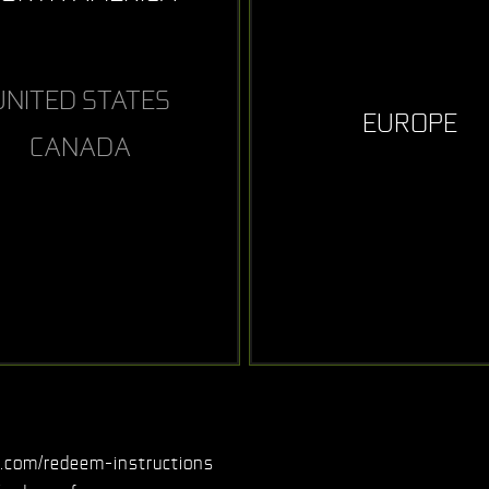
UNITED STATES
EUROPE
CANADA
.com/redeem-instructions