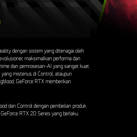
9
ality dengan sistem yang ditenagai oleh
volusioner, maksimalkan performa dan
l-time dan pemrosesan-AI yang sangat kuat.
 yang misterius di Control, ataupun
ungblood, GeForce RTX memberikan
lood dan Control dengan pembelian produk
n GeForce RTX 20 Series yang berlaku.