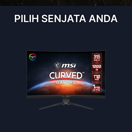
kebutuhan warna terbaik, membawa
pengalaman realisme.
PILIH SENJATA ANDA