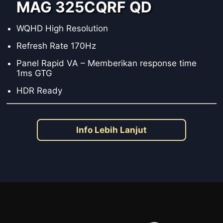
MAG 325CQRF QD
WQHD High Resolution
Refresh Rate 170Hz
Panel Rapid VA – Memberikan response time
1ms GTG
HDR Ready
Info Lebih Lanjut