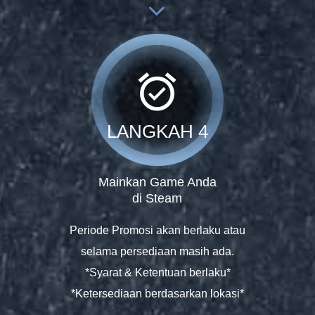
alarm_on
LANGKAH 4
Mainkan Game Anda
di Steam
Periode Promosi akan berlaku atau
selama persediaan masih ada.
*Syarat & Ketentuan berlaku*
*Ketersediaan berdasarkan lokasi*