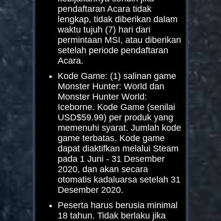
pendaftaran Acara tidak
lengkap, tidak diberikan dalam
waktu tujuh (7) hari dari
permintaan MSI, atau diberikan
setelah periode pendaftaran
Acara.
Kode Game: (1) salinan game
Monster Hunter: World dan
Monster Hunter World:
Iceborne. Kode Game (senilai
USD$59.99) per produk yang
memenuhi syarat. Jumlah kode
game terbatas. Kode game
dapat diaktifkan melalui Steam
pada 1 Juni - 31 Desember
2020, dan akan secara
otomatis kadaluarsa setelah 31
Desember 2020.
Peserta harus berusia minimal
18 tahun. Tidak berlaku jika