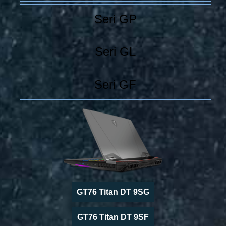
Seri GP
Seri GL
Seri GF
GT76 Titan DT 9SG
GT76 Titan DT 9SF