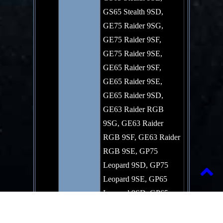
GS65 Stealth 9SD,
GE75 Raider 9SG,
GE75 Raider 9SF,
GE75 Raider 9SE,
GE65 Raider 9SF,
GE65 Raider 9SE,
GE65 Raider 9SD,
GE63 Raider RGB
9SG, GE63 Raider
RGB 9SF, GE63 Raider
RGB 9SE, GP75
Leopard 9SD, GP75
Leopard 9SE, GP65
Leopard 9SD, GP65
Leopard 9SE, GL75
9SE, GL75 9SEK,