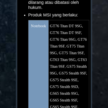
dilarang atau dibatasi oleh
hukum.
Produk MSI yang berlaku:
Notebook
GT76 Titan DT 9SG,
GT76 Titan DT 9SF,
GT76 Titan 9SG, GT76
Titan 9SF, GT75 Titan
9SG, GT75 Titan 9SF,
GT63 Titan 9SG, GT63
Titan 9SF, GS75 Stealth
9SG, GS75 Stealth 9SF,
GS75 Stealth 9SE,
GS75 Stealth 9SD,
GS65 Stealth 9SG,
GS65 Stealth 9SF,
GS65 Stealth 9SE,