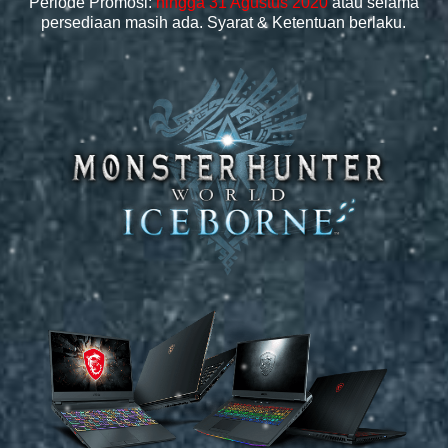
Periode Promosi:
hingga 31 Agustus 2020
atau selama
persediaan masih ada. Syarat & Ketentuan berlaku.