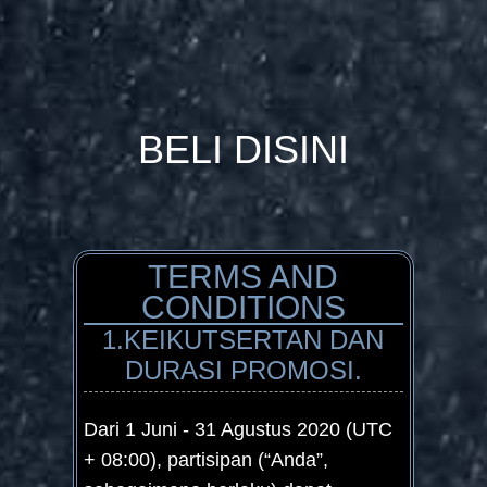
BELI DISINI
TERMS AND
CONDITIONS
1.KEIKUTSERTAN DAN
DURASI PROMOSI.
Dari 1 Juni - 31 Agustus 2020 (UTC
+ 08:00), partisipan (“Anda”,