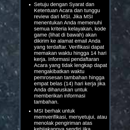
Setuju dengan Syarat dan
Ketentuan Acara dan tunggu
review dari MSI. Jika MSI
menentukan Anda memenuhi
semua kriteria kelayakan, kode
game (lihat di bawah) akan
dikirim ke alamat email Anda
yang terdaftar. Verifikasi dapat
memakan waktu hingga 14 hari
kerja. Informasi pendaftaran
Acara yang tidak lengkap dapat
mengakibatkan waktu
pemrosesan tambahan hingga
empat belas (14) hari kerja jika
Anda diharuskan untuk
memberikan informasi
tambahan.
MSI berhak untuk
memverifikasi, menyetujui, atau
menolak pengiriman atas
kebijakannya sendiri jika