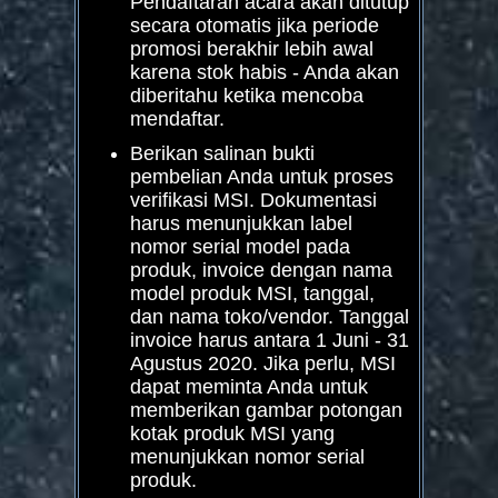
Pendaftaran acara akan ditutup
secara otomatis jika periode
promosi berakhir lebih awal
karena stok habis - Anda akan
diberitahu ketika mencoba
mendaftar.
Berikan salinan bukti
pembelian Anda untuk proses
verifikasi MSI. Dokumentasi
harus menunjukkan label
nomor serial model pada
produk, invoice dengan nama
model produk MSI, tanggal,
dan nama toko/vendor. Tanggal
invoice harus antara 1 Juni - 31
Agustus 2020. Jika perlu, MSI
dapat meminta Anda untuk
memberikan gambar potongan
kotak produk MSI yang
menunjukkan nomor serial
produk.