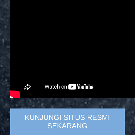
KUNJUNGI SITUS RESMI
SEKARANG