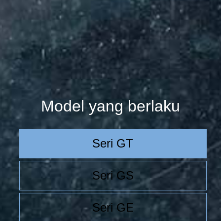
Model yang berlaku
Seri GT
Seri GS
Seri GE