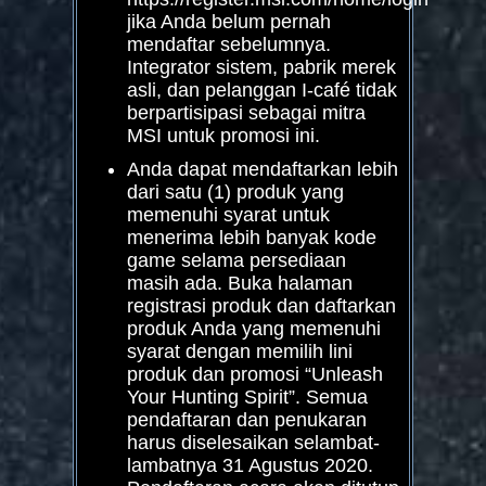
jika Anda belum pernah
mendaftar sebelumnya.
Integrator sistem, pabrik merek
asli, dan pelanggan I-café tidak
berpartisipasi sebagai mitra
MSI untuk promosi ini.
Anda dapat mendaftarkan lebih
dari satu (1) produk yang
memenuhi syarat untuk
menerima lebih banyak kode
game selama persediaan
masih ada. Buka halaman
registrasi produk dan daftarkan
produk Anda yang memenuhi
syarat dengan memilih lini
produk dan promosi “Unleash
Your Hunting Spirit”. Semua
pendaftaran dan penukaran
harus diselesaikan selambat-
lambatnya 31 Agustus 2020.