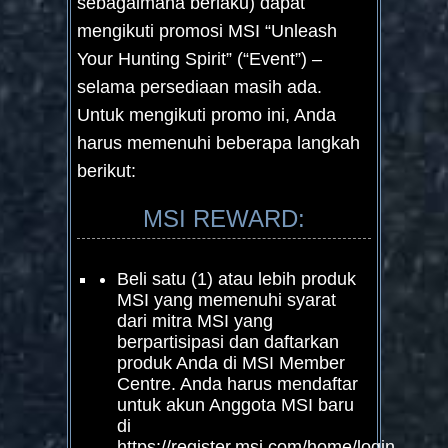
sebagaimana berlaku) dapat
mengikuti promosi MSI “Unleash
Your Hunting Spirit” (“Event”) –
selama persediaan masih ada.
Untuk mengikuti promo ini, Anda
harus memenuhi beberapa langkah
berikut:
MSI REWARD:
Beli satu (1) atau lebih produk
MSI yang memenuhi syarat
dari mitra MSI yang
berpartisipasi dan daftarkan
produk Anda di MSI Member
Centre. Anda harus mendaftar
untuk akun Anggota MSI baru
di
https://register.msi.com/home/login