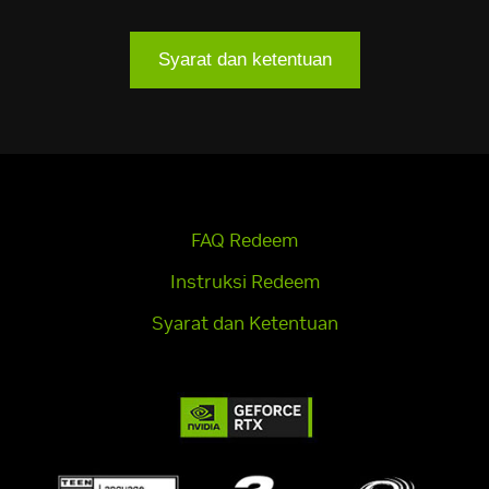
Syarat dan ketentuan
FAQ Redeem
Instruksi Redeem
Syarat dan Ketentuan