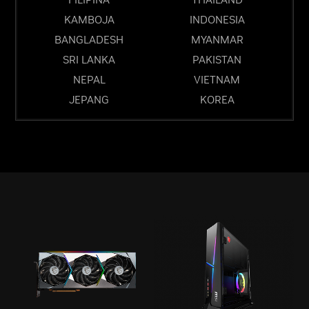
KAMBOJA
INDONESIA
BANGLADESH
MYANMAR
SRI LANKA
PAKISTAN
NEPAL
VIETNAM
JEPANG
KOREA