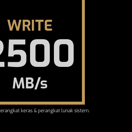
WRITE
2500
MB/s
 perangkat keras & perangkat lunak sistem.