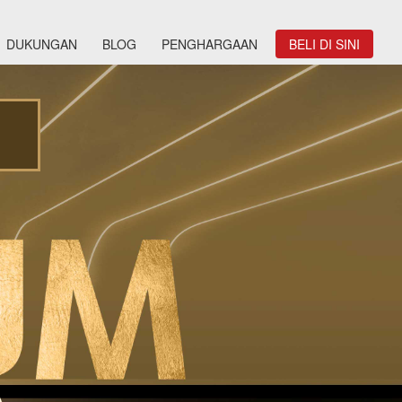
DUKUNGAN
BLOG
PENGHARGAAN
BELI DI SINI