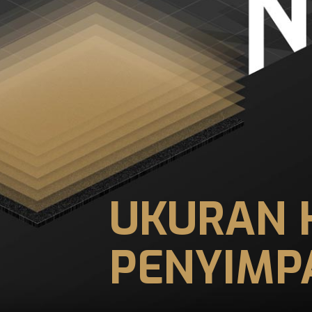
UKURAN K
PENYIMP