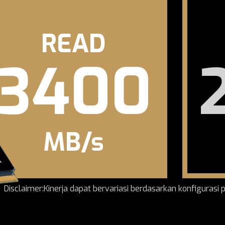
READ
3400
MB/s
Disclaimer:Kinerja dapat bervariasi berdasarkan konfigurasi