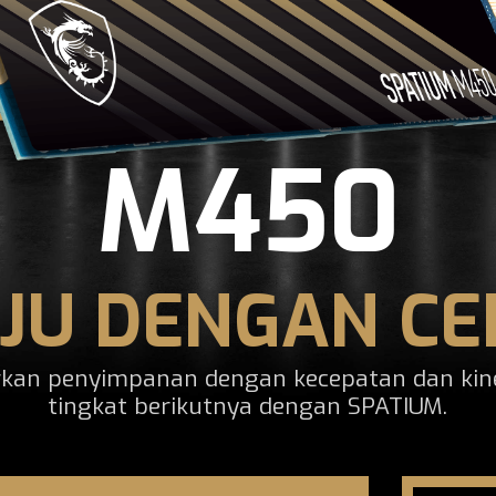
M450
JU DENGAN CE
rkan penyimpanan dengan kecepatan dan kiner
tingkat berikutnya dengan SPATIUM.