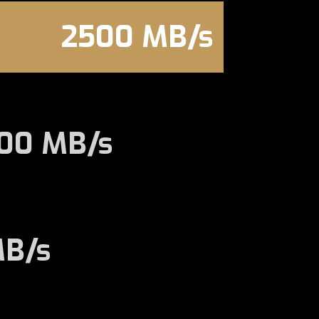
2500 MB/s
00 MB/s
MB/s