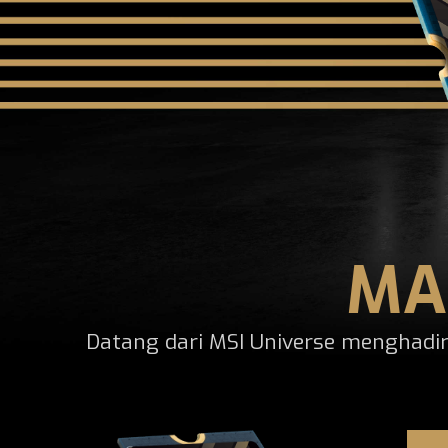
MA
Datang dari MSI Universe menghadi