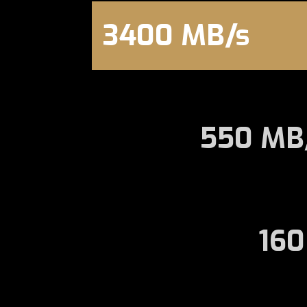
3400 MB/s
550 MB
160