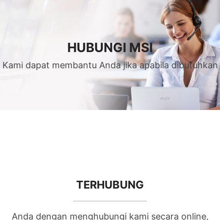
HUBUNGI MSI
Kami dapat membantu Anda jika apabila dibutuhkan
TERHUBUNG
Anda dengan menghubungi kami secara online,