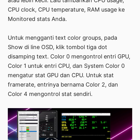
atau lebih kecil. Lalu tambahkan CPU usage,
CPU clock, CPU temperature, RAM usage ke
Monitored stats Anda.
Untuk mengganti text color groups, pada
Show di line OSD, klik tombol tiga dot
disamping text. Color 0 mengontrol entri GPU,
Color 1 untuk entri CPU, dan System Color 0
mengatur stat GPU dan CPU. Untuk stat
framerate, entrinya bernama Color 2, dan
Color 4 mengontrol stat sendiri.