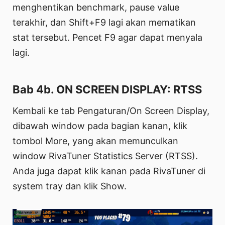
menghentikan benchmark, pause value
terakhir, dan Shift+F9 lagi akan mematikan
stat tersebut. Pencet F9 agar dapat menyala
lagi.
Bab 4b. ON SCREEN DISPLAY: RTSS
Kembali ke tab Pengaturan/On Screen Display,
dibawah window pada bagian kanan, klik
tombol More, yang akan memunculkan
window RivaTuner Statistics Server (RTSS).
Anda juga dapat klik kanan pada RivaTuner di
system tray dan klik Show.