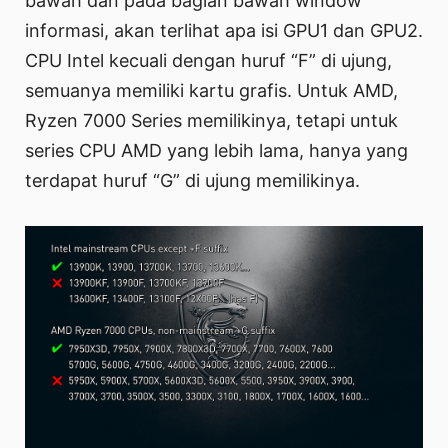
bawah dan pada bagian bawah window
informasi, akan terlihat apa isi GPU1 dan GPU2.
CPU Intel kecuali dengan huruf “F” di ujung,
semuanya memiliki kartu grafis. Untuk AMD,
Ryzen 7000 Series memilikinya, tetapi untuk
series CPU AMD yang lebih lama, hanya yang
terdapat huruf “G” di ujung memilikinya.