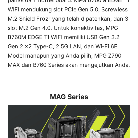
panas dari motherboard. MPG B760M EDGE TI
WIFI mendukung slot PCIe Gen 5.0, Screwless
M.2 Shield Frozr yang telah dipatenkan, dan 3
slot M.2 Gen 4.0. Untuk konektivitas, MPG
B760M EDGE TI WIFI memiliki USB Gen 3.2
Gen 2 x2 Type-C, 2.5G LAN, dan Wi-Fi 6E.
Model manapun yang Anda pilih, MPG Z790
MAX dan B760 Series akan mengejutkan Anda.
MAG Series