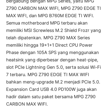
bergabung dengan MPG Series, yaitu MPG
Z790 CARBON MAX WIFI, MPG Z790 EDGE TI
MAX WIFI, dan MPG B760M EDGE TI WIFI.
Semua motherboard MPG terbaru akan
memiliki MSI Screwless M.2 Shield Frozr yang
telah dipatenkan. MPG Z790 MAX Series
memiliki hingga 19+1+1 Direct CPU Power
Phase dengan 105A SPS yang menggunakan
heatsink yang diperbesar dengan heat-pipe,
slot PCIe Lightning Gen 5.0, serta solusi Wi-Fi
7 terbaru. MPG Z790 EDGE TI MAX WIFI
bahkan meng-upgrade M.2 menjadi PCIe 5.0.
Expansion Card USB 4.0 PD100W juga akan
hadir dalam satu paket bersama MPG Z790
CARBON MAX WIFI.