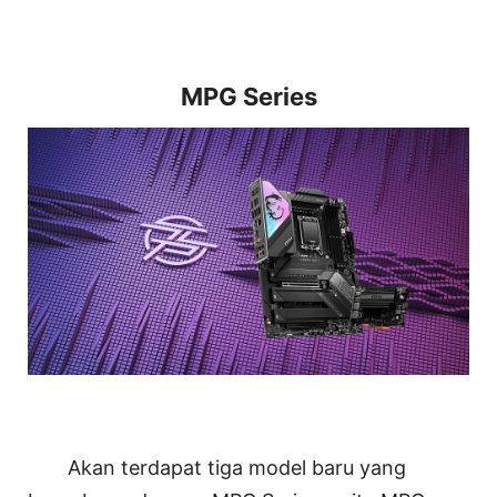
MPG Series
Akan terdapat tiga model baru yang