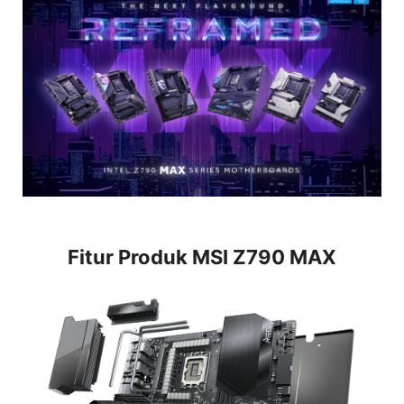
Fitur Produk MSI Z790 MAX