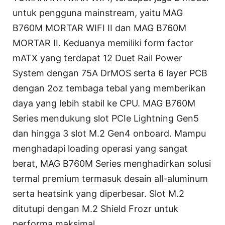
untuk pengguna mainstream, yaitu MAG
B760M MORTAR WIFI II dan MAG B760M
MORTAR II. Keduanya memiliki form factor
mATX yang terdapat 12 Duet Rail Power
System dengan 75A DrMOS serta 6 layer PCB
dengan 2oz tembaga tebal yang memberikan
daya yang lebih stabil ke CPU. MAG B760M
Series mendukung slot PCIe Lightning Gen5
dan hingga 3 slot M.2 Gen4 onboard. Mampu
menghadapi loading operasi yang sangat
berat, MAG B760M Series menghadirkan solusi
termal premium termasuk desain all-aluminum
serta heatsink yang diperbesar. Slot M.2
ditutupi dengan M.2 Shield Frozr untuk
performa maksimal.