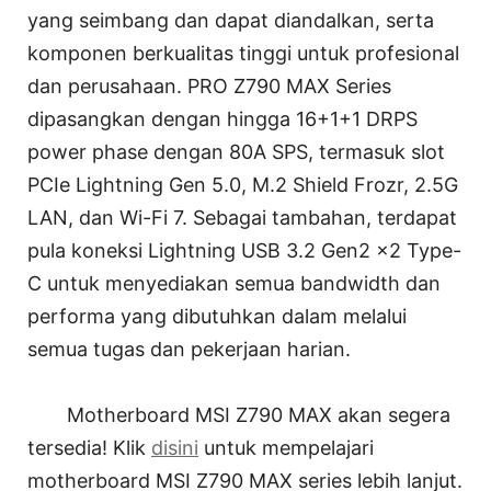
yang seimbang dan dapat diandalkan, serta
komponen berkualitas tinggi untuk profesional
dan perusahaan. PRO Z790 MAX Series
dipasangkan dengan hingga 16+1+1 DRPS
power phase dengan 80A SPS, termasuk slot
PCIe Lightning Gen 5.0, M.2 Shield Frozr, 2.5G
LAN, dan Wi-Fi 7. Sebagai tambahan, terdapat
pula koneksi Lightning USB 3.2 Gen2 x2 Type-
C untuk menyediakan semua bandwidth dan
performa yang dibutuhkan dalam melalui
semua tugas dan pekerjaan harian.
Motherboard MSI Z790 MAX akan segera
tersedia! Klik
disini
untuk mempelajari
motherboard MSI Z790 MAX series lebih lanjut.