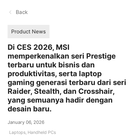
Back
Product News
Di CES 2026, MSI
memperkenalkan seri Prestige
terbaru untuk bisnis dan
produktivitas, serta laptop
gaming generasi terbaru dari seri
Raider, Stealth, dan Crosshair,
yang semuanya hadir dengan
desain baru.
January 06, 2026
Laptops
,
Handheld PCs