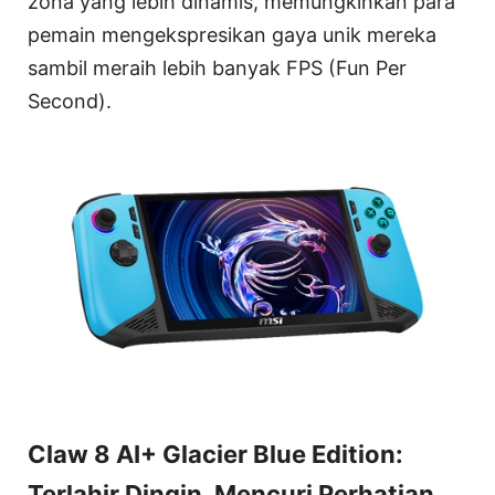
zona yang lebih dinamis, memungkinkan para
pemain mengekspresikan gaya unik mereka
sambil meraih lebih banyak FPS (Fun Per
Second).
Claw 8 AI+ Glacier Blue Edition:
Terlahir Dingin. Mencuri Perhatian.