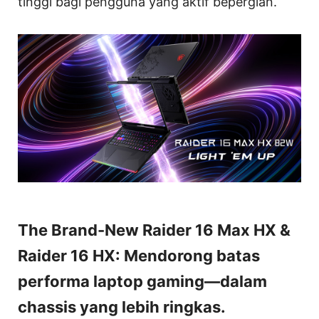
tinggi bagi pengguna yang aktif bepergian.
The Brand-New Raider 16 Max HX &
Raider 16 HX: Mendorong batas
performa laptop gaming—dalam
chassis yang lebih ringkas.