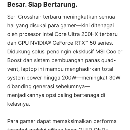
Besar. Siap Bertarung.
Seri Crosshair terbaru meningkatkan semua
hal yang disukai para gamer—kini ditenagai
oleh prosesor Intel Core Ultra 200HX terbaru
dan GPU NVIDIA® GeForce RTX™ 50 series.
Didukung solusi pendingin eksklusif MSI Cooler
Boost dan sistem pembuangan panas quad-
vent, laptop ini mampu menghadirkan total
system power hingga 200W—meningkat 30W
dibanding generasi sebelumnya—
menjadikannya opsi paling bertenaga di
kelasnya.
Para gamer dapat memaksimalkan performa
tersebut melalui pilihan layar OLED QHD+