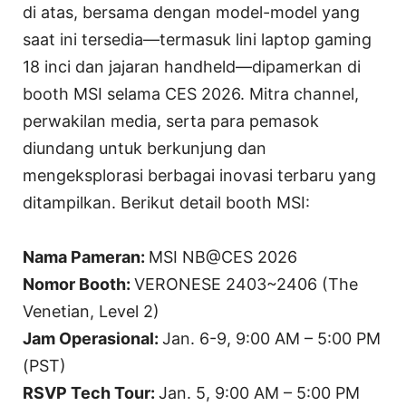
di atas, bersama dengan model-model yang
saat ini tersedia—termasuk lini laptop gaming
18 inci dan jajaran handheld—dipamerkan di
booth MSI selama CES 2026. Mitra channel,
perwakilan media, serta para pemasok
diundang untuk berkunjung dan
mengeksplorasi berbagai inovasi terbaru yang
ditampilkan. Berikut detail booth MSI:
Nama Pameran:
MSI NB@CES 2026
Nomor Booth:
VERONESE 2403~2406 (The
Venetian, Level 2)
Jam Operasional:
Jan. 6-9, 9:00 AM – 5:00 PM
(PST)
RSVP Tech Tour:
Jan. 5, 9:00 AM – 5:00 PM