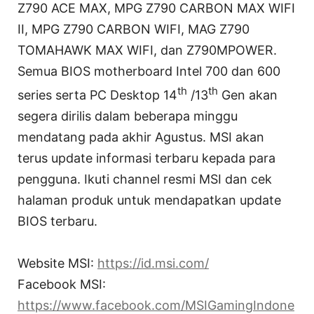
Z790 ACE MAX, MPG Z790 CARBON MAX WIFI
II, MPG Z790 CARBON WIFI, MAG Z790
TOMAHAWK MAX WIFI, dan Z790MPOWER.
Semua BIOS motherboard Intel 700 dan 600
th
th
series serta PC Desktop 14
/13
Gen akan
segera dirilis dalam beberapa minggu
mendatang pada akhir Agustus. MSI akan
terus update informasi terbaru kepada para
pengguna. Ikuti channel resmi MSI dan cek
halaman produk untuk mendapatkan update
BIOS terbaru.
Website MSI:
https://id.msi.com/
Facebook MSI:
https://www.facebook.com/MSIGamingIndone