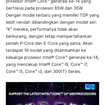
prosesor Intel® Core™ generasi ke-14 yang
berfokus pada prosesor 65W dan 35W.
Dengan model terbaru yang memiliki TDP yang
lebih rendah dibandingkan dengan model seri
"K" mereka, performanya tidak akan
berkurang, dengan tetap mempertahankan
jumlah P-Core dan E-Core yang sama. Akan
terdapat 18 model yang ditambahkan ke
keluarga prosesor Intel® Core™ generasi ke-14,
yang mencakup Intel® Core™ i9, Core™ i7,
Core™ i5, Core™ i3, dan 300(T) Series.