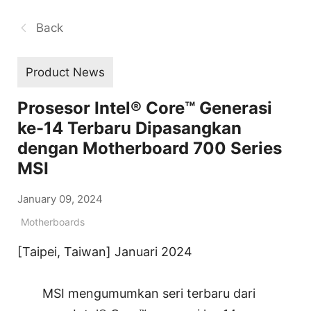
Back
Product News
Prosesor Intel® Core™ Generasi
ke-14 Terbaru Dipasangkan
dengan Motherboard 700 Series
MSI
January 09, 2024
Motherboards
[Taipei, Taiwan] Januari 2024
MSI mengumumkan seri terbaru dari