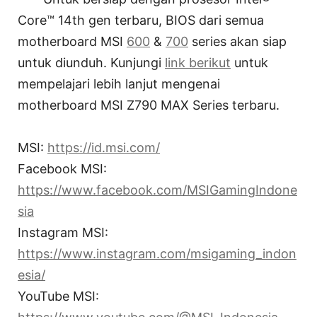
Core™ 14th gen terbaru, BIOS dari semua
motherboard MSI
600
&
700
series akan siap
untuk diunduh. Kunjungi
link berikut
untuk
mempelajari lebih lanjut mengenai
motherboard MSI Z790 MAX Series terbaru.
MSI:
https://id.msi.com/
Facebook MSI:
https://www.facebook.com/MSIGamingIndone
sia
Instagram MSI:
https://www.instagram.com/msigaming_indon
esia/
YouTube MSI: