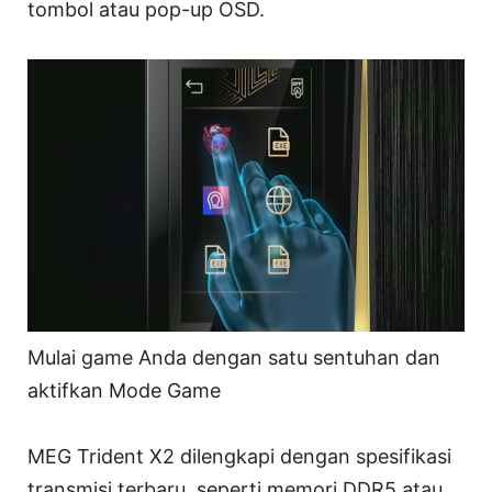
tombol atau pop-up OSD.
Mulai game Anda dengan satu sentuhan dan
aktifkan Mode Game
MEG Trident X2 dilengkapi dengan spesifikasi
transmisi terbaru, seperti memori DDR5 atau