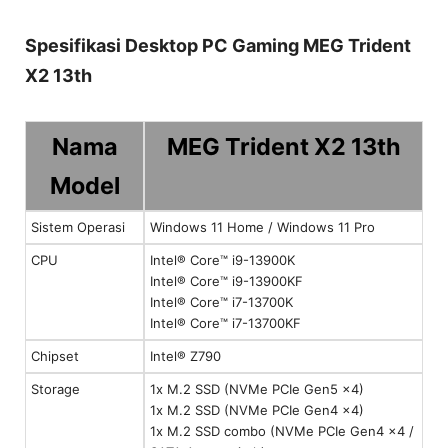
Spesifikasi Desktop PC Gaming MEG Trident
X2 13th
Nama
MEG Trident X2 13th
Model
Sistem Operasi
Windows 11 Home / Windows 11 Pro
CPU
Intel® Core™ i9-13900K
Intel® Core™ i9-13900KF
Intel® Core™ i7-13700K
Intel® Core™ i7-13700KF
Chipset
Intel® Z790
Storage
1x M.2 SSD (NVMe PCIe Gen5 x4)
1x M.2 SSD (NVMe PCIe Gen4 x4)
1x M.2 SSD combo (NVMe PCIe Gen4 x4 /