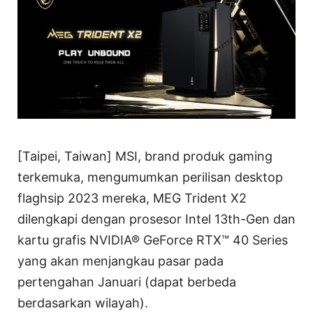
[Taipei, Taiwan] MSI, brand produk gaming
terkemuka, mengumumkan perilisan desktop
flaghsip 2023 mereka, MEG Trident X2
dilengkapi dengan prosesor Intel 13th-Gen dan
kartu grafis NVIDIA® GeForce RTX™ 40 Series
yang akan menjangkau pasar pada
pertengahan Januari (dapat berbeda
berdasarkan wilayah).