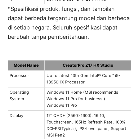
*Spesifikasi produk, fungsi, dan tampilan
dapat berbeda tergantung model dan berbeda
di setiap negara. Seluruh spesifikasi dapat
berubah tanpa pemberitahuan.
Model Name
CreatorPro Z17 HX Studio
Processor
Up to latest 13th Gen Intel® Core™ i9-
13950HX Processor
Operating
Windows 11 Home (MSI recommends
System
Windows 11 Pro for business.)
Windows 11 Pro
Display
17" QHD+ (2560x1600), 16:10,
Touchscreen, 165Hz Refresh Rate, 100%
DCI-P3(Typical), IPS-Level panel, Support
MSI Pen2