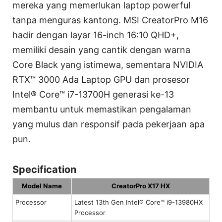
mereka yang memerlukan laptop powerful
tanpa menguras kantong. MSI CreatorPro M16
hadir dengan layar 16-inch 16:10 QHD+,
memiliki desain yang cantik dengan warna
Core Black yang istimewa, sementara NVIDIA
RTX™ 3000 Ada Laptop GPU dan prosesor
Intel® Core™ i7-13700H generasi ke-13
membantu untuk memastikan pengalaman
yang mulus dan responsif pada pekerjaan apa
pun.
Specification
Model Name
CreatorPro X17 HX
Processor
Latest 13th Gen Intel® Core™ i9-13980HX
Processor