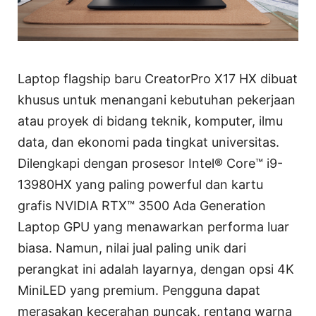
Laptop flagship baru CreatorPro X17 HX dibuat
khusus untuk menangani kebutuhan pekerjaan
atau proyek di bidang teknik, komputer, ilmu
data, dan ekonomi pada tingkat universitas.
Dilengkapi dengan prosesor Intel® Core™ i9-
13980HX yang paling powerful dan kartu
grafis NVIDIA RTX™ 3500 Ada Generation
Laptop GPU yang menawarkan performa luar
biasa. Namun, nilai jual paling unik dari
perangkat ini adalah layarnya, dengan opsi 4K
MiniLED yang premium. Pengguna dapat
merasakan kecerahan puncak, rentang warna