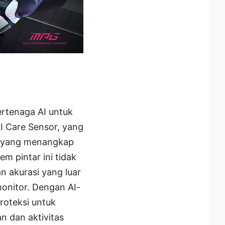
rtenaga AI untuk
I Care Sensor, yang
f yang menangkap
m pintar ini tidak
 akurasi yang luar
onitor. Dengan AI-
roteksi untuk
 dan aktivitas