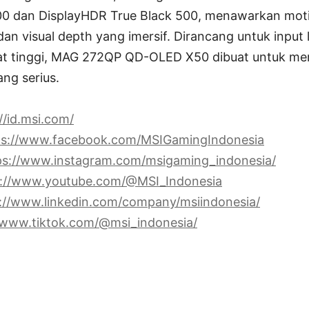
0 dan DisplayHDR True Black 500, menawarkan motio
dan visual depth yang imersif. Dirancang untuk input 
kat tinggi, MAG 272QP QD-OLED X50 dibuat untuk me
ng serius.
//id.msi.com/
ps://www.facebook.com/MSIGamingIndonesia
ps://www.instagram.com/msigaming_indonesia/
s://www.youtube.com/@MSI_Indonesia
://www.linkedin.com/company/msiindonesia/
/www.tiktok.com/@msi_indonesia/