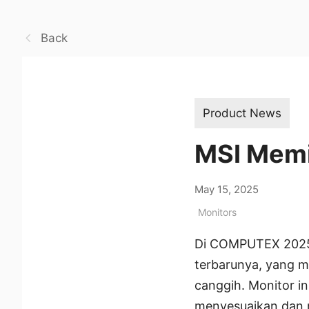
Back
Product News
MSI Memi
May 15, 2025
Monitors
Di COMPUTEX 2025,
terbarunya, yang m
canggih. Monitor in
menyesuaikan dan 