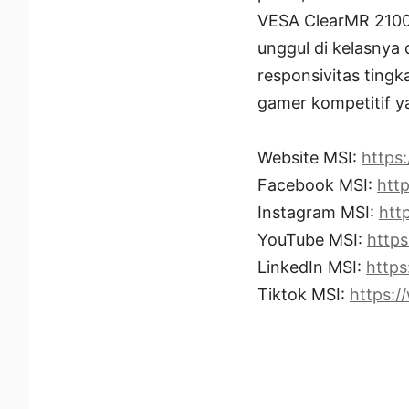
VESA ClearMR 2100
unggul di kelasnya 
responsivitas ting
gamer kompetitif ya
Website MSI:
https:
Facebook MSI:
htt
Instagram MSI:
htt
YouTube MSI:
http
LinkedIn MSI:
https
Tiktok MSI:
https:/