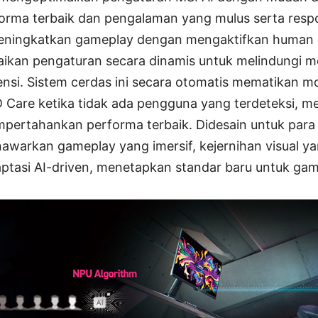
rma terbaik dan pengalaman yang mulus serta responsi
eningkatkan gameplay dengan mengaktifkan human d
aikan pengaturan secara dinamis untuk melindungi m
ensi. Sistem cerdas ini secara otomatis mematikan mo
 Care ketika tidak ada pengguna yang terdeteksi, 
mpertahankan performa terbaik. Didesain untuk para
nawarkan gameplay yang imersif, kejernihan visual 
tasi AI-driven, menetapkan standar baru untuk gam