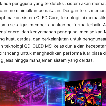
ak ada pengguna yang terdeteksi, sistem akan memat
dan meminimalkan pemakaian. Dengan terus meman
timalkan sistem OLED Care, teknologi ini memastik
 lama sekaligus mempertahankan performa terbaik. A
iensi energi dan kenyamanan pengguna, menjadikan
ng kuat, cerdas, dan berkelanjutan untuk penggunaa
 teknologi QD-OLED MSI kelas dunia dan kecepatan 
dirancang untuk menghadirkan performa luar biasa di
ang jelas hingga manajemen sistem yang cerdas.