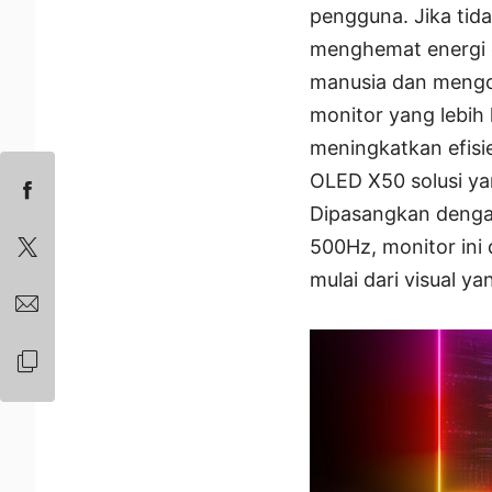
pengguna. Jika tid
menghemat energi 
manusia dan mengop
monitor yang lebih
meningkatkan efis
OLED X50 solusi ya
Dipasangkan dengan
500Hz, monitor ini 
mulai dari visual y