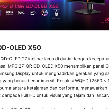
QD-OLED X50
QD-OLED 27 inci pertama di dunia dengan kecepatan
iasa, MPG 271QR QD-OLED X50 menampilkan panel 
Samsung Display untuk menghadirkan gerakan yang s
 yang benar-benar imersif. Resolusi WQHD (2560 x
urna antara ketajaman dan performa, menawarkan k
t daripada Full HD untuk visual yang tajam dan lancar.