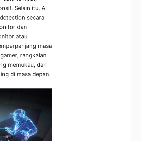
f. Selain itu, AI
etection secara
onitor dan
nitor atau
memperpanjang masa
 gamer, rangkaian
yang memukau, dan
ing di masa depan.