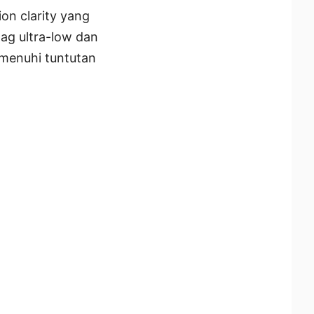
n clarity yang
lag ultra-low dan
menuhi tuntutan