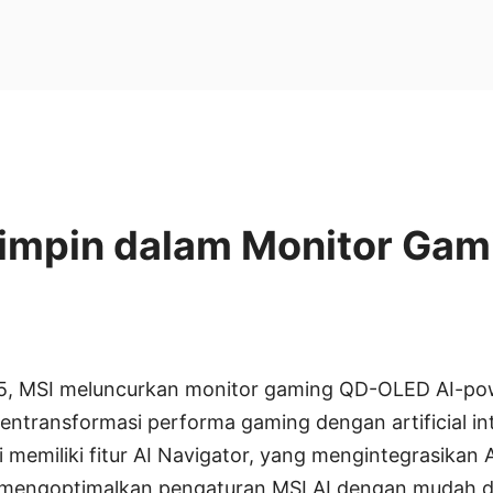
mpin dalam Monitor Gami
 MSI meluncurkan monitor gaming QD-OLED AI-pow
entransformasi performa gaming dengan artificial in
i memiliki fitur AI Navigator, yang mengintegrasikan
mengoptimalkan pengaturan MSI AI dengan mudah di