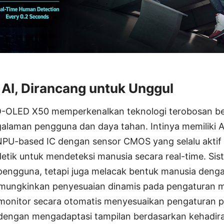
 AI, Dirancang untuk Unggul
OLED X50 memperkenalkan teknologi terobosan be
laman pengguna dan daya tahan. Intinya memiliki A
NPU-based IC dengan sensor CMOS yang selalu akti
etik untuk mendeteksi manusia secara real-time. Siste
engguna, tetapi juga melacak bentuk manusia dengan
mungkinkan penyesuaian dinamis pada pengaturan m
monitor secara otomatis menyesuaikan pengaturan p
engan mengadaptasi tampilan berdasarkan kehadiran