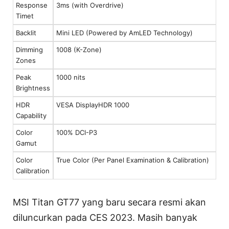
Response
3ms (with Overdrive)
Timet
Backlit
Mini LED (Powered by AmLED Technology)
Dimming
1008 (K-Zone)
Zones
Peak
1000 nits
Brightness
HDR
VESA DisplayHDR 1000
Capability
Color
100% DCI-P3
Gamut
Color
True Color (Per Panel Examination & Calibration)
Calibration
MSI Titan GT77 yang baru secara resmi akan
diluncurkan pada CES 2023. Masih banyak