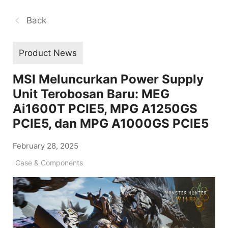
Back
Product News
MSI Meluncurkan Power Supply
Unit Terobosan Baru: MEG
Ai1600T PCIE5, MPG A1250GS
PCIE5, dan MPG A1000GS PCIE5
February 28, 2025
Case & Components