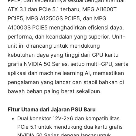
PPLP, dan sepenuhnya sesuai dengan standar
ATX 3.1 dan PCIe 5.1 terbaru, MEG Ai1600T
PCIE5, MPG A1250GS PCIE5, dan MPG
A1000GS PCIE5 menghadirkan efisiensi daya,
performa, dan keandalan yang superior. Unit-
unit ini dirancang untuk mendukung
kebutuhan daya yang tinggi dari GPU kartu
grafis NVIDIA 50 Series, setup multi-GPU, serta
aplikasi dan machine learning AI, memastikan
pengalaman yang lancar dan stabil bahkan di
bawah beban paling berat sekalipun.
Fitur Utama dari Jajaran PSU Baru
Dual konektor 12V-2x6 dan kompatibilitas
PCIe 5.1 untuk mendukung dua kartu grafis
NVIDIA 50 Series dengan lancar untuk