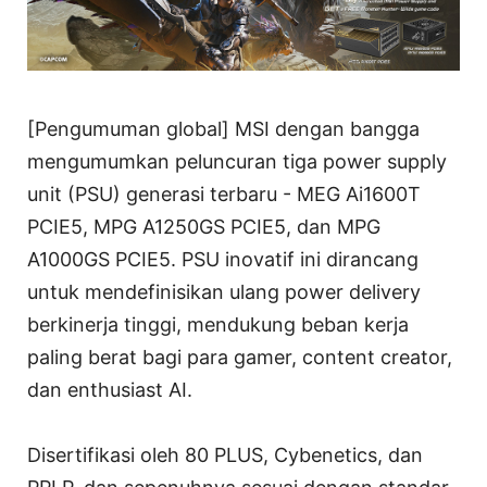
[Pengumuman global] MSI dengan bangga
mengumumkan peluncuran tiga power supply
unit (PSU) generasi terbaru - MEG Ai1600T
PCIE5, MPG A1250GS PCIE5, dan MPG
A1000GS PCIE5. PSU inovatif ini dirancang
untuk mendefinisikan ulang power delivery
berkinerja tinggi, mendukung beban kerja
paling berat bagi para gamer, content creator,
dan enthusiast AI.
Disertifikasi oleh 80 PLUS, Cybenetics, dan