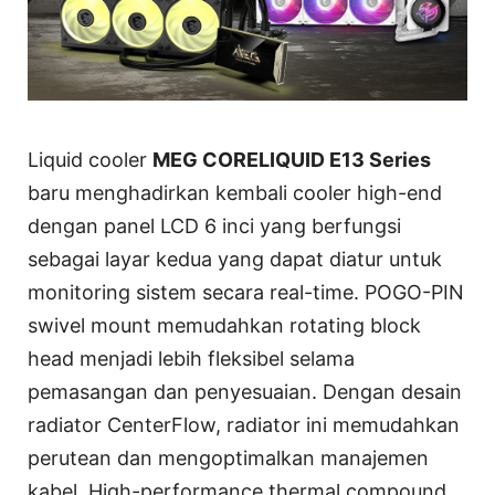
Liquid cooler
MEG CORELIQUID E13 Series
baru menghadirkan kembali cooler high-end
dengan panel LCD 6 inci yang berfungsi
sebagai layar kedua yang dapat diatur untuk
monitoring sistem secara real-time. POGO-PIN
swivel mount memudahkan rotating block
head menjadi lebih fleksibel selama
pemasangan dan penyesuaian. Dengan desain
radiator CenterFlow, radiator ini memudahkan
perutean dan mengoptimalkan manajemen
kabel. High-performance thermal compound