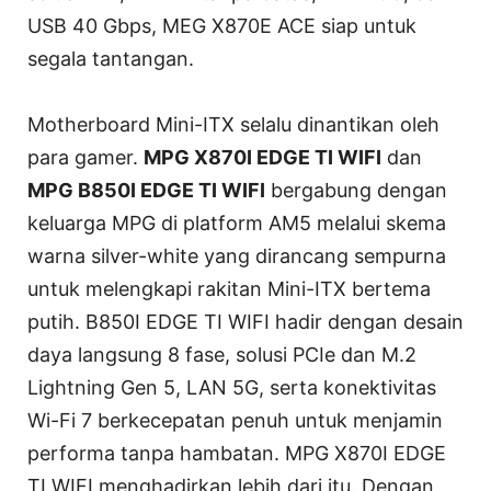
USB 40 Gbps, MEG X870E ACE siap untuk
segala tantangan.
Motherboard Mini-ITX selalu dinantikan oleh
para gamer.
MPG X870I EDGE TI WIFI
dan
MPG B850I EDGE TI WIFI
bergabung dengan
keluarga MPG di platform AM5 melalui skema
warna silver-white yang dirancang sempurna
untuk melengkapi rakitan Mini-ITX bertema
putih. B850I EDGE TI WIFI hadir dengan desain
daya langsung 8 fase, solusi PCIe dan M.2
Lightning Gen 5, LAN 5G, serta konektivitas
Wi-Fi 7 berkecepatan penuh untuk menjamin
performa tanpa hambatan. MPG X870I EDGE
TI WIFI menghadirkan lebih dari itu. Dengan