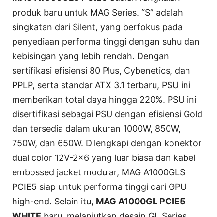
produk baru untuk MAG Series. “S” adalah
singkatan dari Silent, yang berfokus pada
penyediaan performa tinggi dengan suhu dan
kebisingan yang lebih rendah. Dengan
sertifikasi efisiensi 80 Plus, Cybenetics, dan
PPLP, serta standar ATX 3.1 terbaru, PSU ini
memberikan total daya hingga 220%. PSU ini
disertifikasi sebagai PSU dengan efisiensi Gold
dan tersedia dalam ukuran 1000W, 850W,
750W, dan 650W. Dilengkapi dengan konektor
dual color 12V-2x6 yang luar biasa dan kabel
embossed jacket modular, MAG A1000GLS
PCIE5 siap untuk performa tinggi dari GPU
high-end. Selain itu,
MAG A1000GL PCIE5
WHITE
baru, melanjutkan desain GL Series,