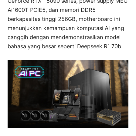
GeForce RTX™ 5090 series, power supply MEG
Ai1600T PCIE5, dan memori DDR5
berkapasitas tinggi 256GB, motherboard ini
menunjukkan kemampuan komputasi AI yang
canggih dengan mendemonstrasikan model
bahasa yang besar seperti Deepseek R1 70b.