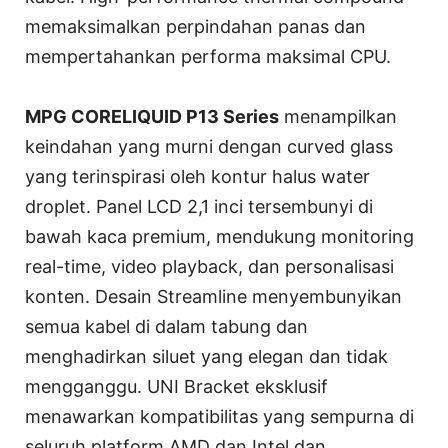
memaksimalkan perpindahan panas dan
mempertahankan performa maksimal CPU.
MPG CORELIQUID P13 Series
menampilkan
keindahan yang murni dengan curved glass
yang terinspirasi oleh kontur halus water
droplet. Panel LCD 2,1 inci tersembunyi di
bawah kaca premium, mendukung monitoring
real-time, video playback, dan personalisasi
konten. Desain Streamline menyembunyikan
semua kabel di dalam tabung dan
menghadirkan siluet yang elegan dan tidak
mengganggu. UNI Bracket eksklusif
menawarkan kompatibilitas yang sempurna di
seluruh platform AMD dan Intel dan