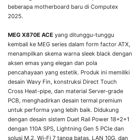
beberapa motherboard baru di Computex
2025.
MEG X870E ACE
yang ditunggu-tunggu
kembali ke MEG series dalam form factor ATX,
menampilkan skema warna sleek black dengan
aksen emas yang elegan dan pola
pencahayaan yang estetik. Produk ini memiliki
desain Wavy Fin, konstruksi Direct Touch
Cross Heat-pipe, dan material Server-grade
PCB, menghadirkan desain termal premium
untuk performa yang lebih baik. Didukung
dengan desain sistem Duet Rail Power 18+2+1
dengan 110A SPS, Lightning Gen 5 PCIe dan
solusi M.2, Wi-Fi 7 tanpa batas, LAN 10G, dan