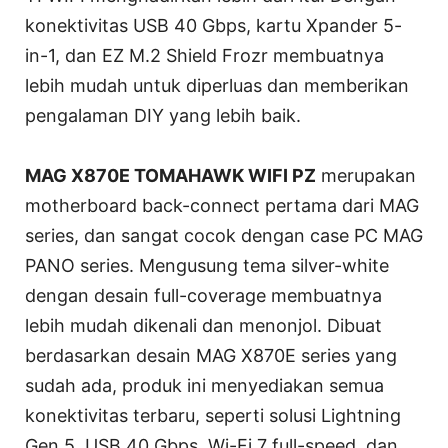
konektivitas USB 40 Gbps, kartu Xpander 5-
in-1, dan EZ M.2 Shield Frozr membuatnya
lebih mudah untuk diperluas dan memberikan
pengalaman DIY yang lebih baik.
MAG X870E TOMAHAWK WIFI PZ
merupakan
motherboard back-connect pertama dari MAG
series, dan sangat cocok dengan case PC MAG
PANO series. Mengusung tema silver-white
dengan desain full-coverage membuatnya
lebih mudah dikenali dan menonjol. Dibuat
berdasarkan desain MAG X870E series yang
sudah ada, produk ini menyediakan semua
konektivitas terbaru, seperti solusi Lightning
Gen 5, USB 40 Gbps, Wi-Fi 7 full-speed, dan