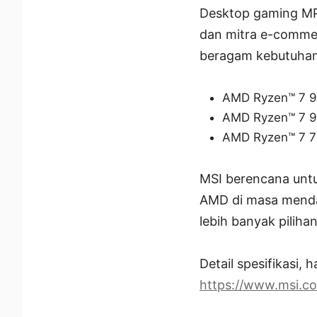
Desktop gaming MPG
dan mitra e-commer
beragam kebutuhan
AMD Ryzen™ 7 9
AMD Ryzen™ 7 9
AMD Ryzen™ 7 7
MSI berencana unt
AMD di masa menda
lebih banyak pilihan
Detail spesifikasi, 
https://www.msi.c