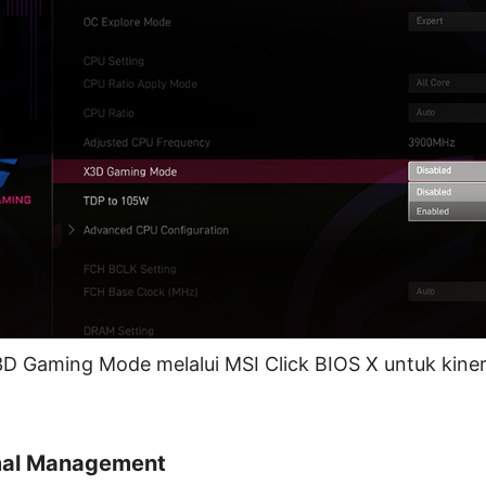
3D Gaming Mode melalui MSI Click BIOS X untuk kiner
al Management