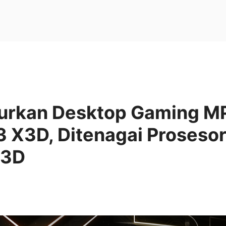
urkan Desktop Gaming M
Z3 X3D, Ditenagai Proses
X3D