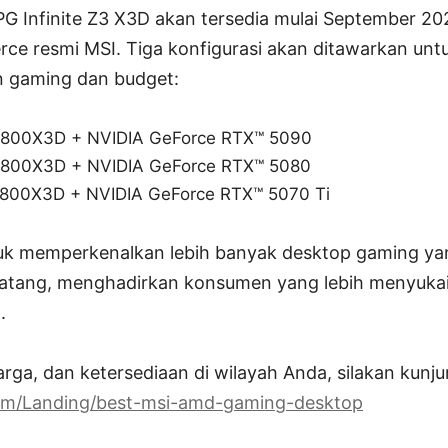
 Infinite Z3 X3D akan tersedia mulai September 2025
ce resmi MSI. Tiga konfigurasi akan ditawarkan un
 gaming dan budget:
800X3D + NVIDIA GeForce RTX™ 5090
800X3D + NVIDIA GeForce RTX™ 5080
800X3D + NVIDIA GeForce RTX™ 5070 Ti
uk memperkenalkan lebih banyak desktop gaming ya
tang, menghadirkan konsumen yang lebih menyuka
.
harga, dan ketersediaan di wilayah Anda, silakan kunju
om/Landing/best-msi-amd-gaming-desktop