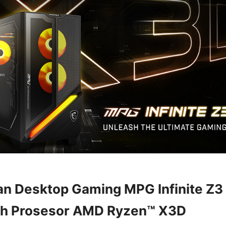
an Desktop Gaming MPG Infinite Z3
leh Prosesor AMD Ryzen™ X3D