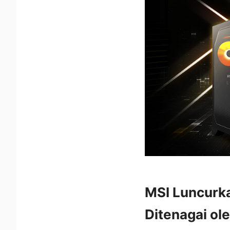
MSI Luncurk
Ditenagai o