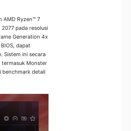
gan AMD Ryzen™ 7
2077 pada resolusi
ame Generation 4x
 BIOS, dapat
 Sistem ini secara
er termasuk Monster
i benchmark detail