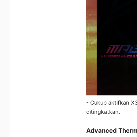
- Cukup aktifkan X
ditingkatkan.
Advanced Therm