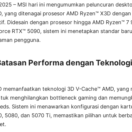
 2025 – MSI hari ini mengumumkan peluncuran desk
D, yang ditenagai prosesor AMD Ryzen™ X3D dengan 
tif. Didesain dengan prosesor hingga AMD Ryzen™ 7
orce RTX™ 5090, sistem ini menetapkan standar bar
laman pengguna.
atasan Performa dengan Teknologi
3D memanfaatkan teknologi 3D V-Cache™ AMD, yan
tuk menghilangkan bottleneck gaming dan memungk
eeds. Sistem ini menawarkan konfigurasi dengan kart
 5080, dan 5070 Ti, memastikan pilihan untuk berb
et.