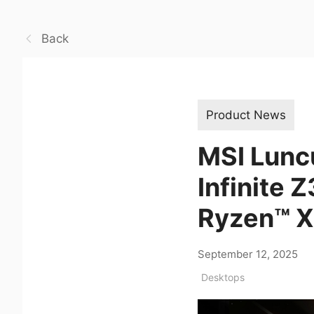
Back
Product News
MSI Lunc
Infinite 
Ryzen™ 
September 12, 2025
Desktops