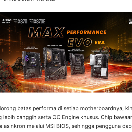
orong batas performa di setiap motherboardnya, kin
g lebih canggih serta OC Engine khusus. Chip bawa
a asinkron melalui MSI BIOS, sehingga pengguna da