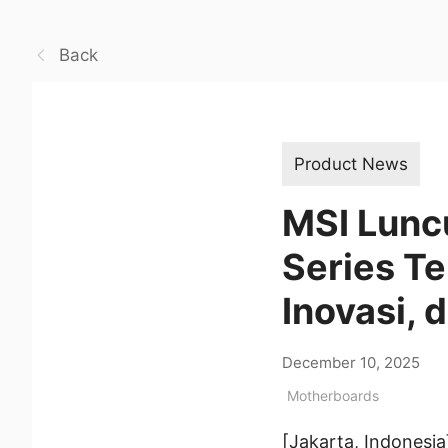
Back
Product News
MSI Lun
Series Te
Inovasi,
December 10, 2025
Motherboards
[Jakarta, Indonesi