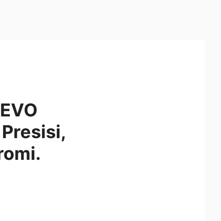
 EVO
Presisi,
romi.