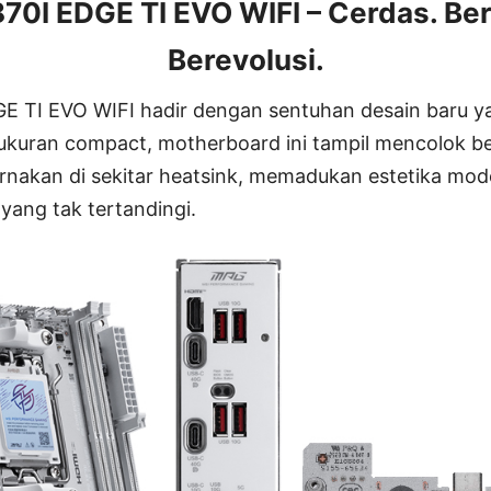
0I EDGE TI EVO WIFI – Cerdas. Be
Berevolusi.
 TI EVO WIFI hadir dengan sentuhan desain baru ya
ukuran compact, motherboard ini tampil mencolok be
rnakan di sekitar heatsink, memadukan estetika mo
yang tak tertandingi.