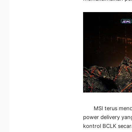
MSI terus mend
power delivery yan
kontrol BCLK secar