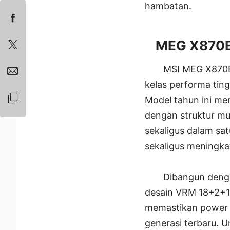
hambatan.
MEG X870E 
MSI MEG X870E
kelas performa tin
Model tahun ini men
dengan struktur mul
sekaligus dalam sa
sekaligus meningka
Dibangun deng
desain VRM 18+2+1
memastikan power d
generasi terbaru. U