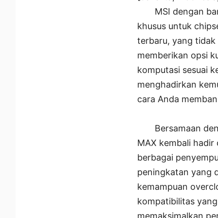
MSI dengan ba
khusus untuk chips
terbaru, yang tida
memberikan opsi ku
komputasi sesuai ke
menghadirkan kemud
cara Anda memban
Bersamaan den
MAX kembali hadir 
berbagai penyempu
peningkatan yang 
kemampuan overclock
kompatibilitas yang
memaksimalkan per