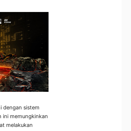
i dengan sistem
an ini memungkinkan
pat melakukan