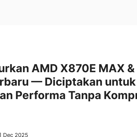
curkan AMD X870E MAX &
rbaru — Diciptakan untuk 
 dan Performa Tanpa Komp
a] Dec 2025