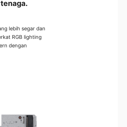
rtenaga.
ng lebih segar dan
rkat RGB lighting
dern dengan